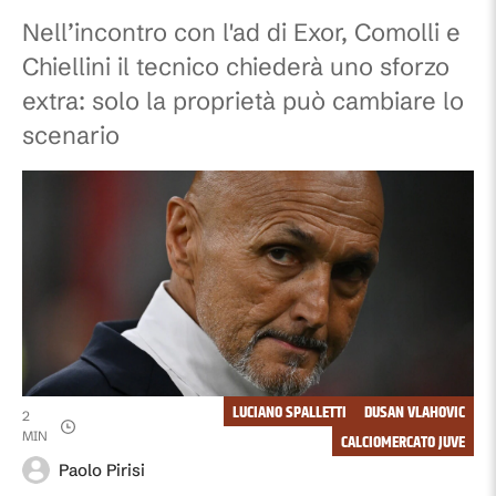
Nell’incontro con l'ad di Exor, Comolli e
Chiellini il tecnico chiederà uno sforzo
extra: solo la proprietà può cambiare lo
scenario
LUCIANO SPALLETTI
DUSAN VLAHOVIC
2
MIN
CALCIOMERCATO JUVE
Paolo Pirisi