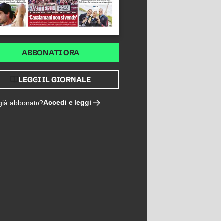
ABBONATI ORA
LEGGI IL GIORNALE
Accedi e leggi
 già abbonato?