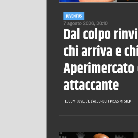
JUVENTUS
7 agosto 2026, 20:10
Dal colpo rinvi
chi arriva e ch
Aperimercato e
attaccante
LUCUMÍ-JUVE, C’È L’ACCORDO! I PROSSIMI STEP