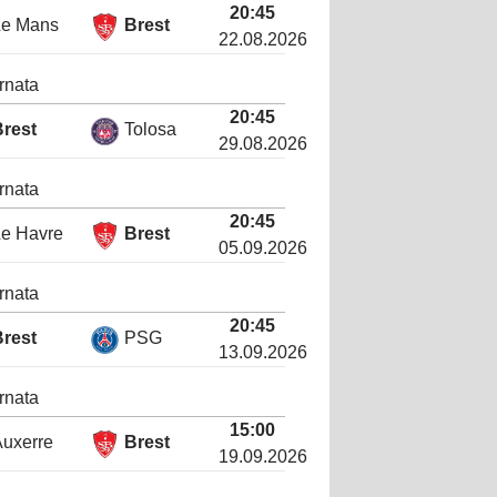
20:45
Le Mans
Brest
22.08.2026
rnata
20:45
Brest
Tolosa
29.08.2026
rnata
20:45
Le Havre
Brest
05.09.2026
rnata
20:45
Brest
PSG
13.09.2026
rnata
15:00
uxerre
Brest
19.09.2026