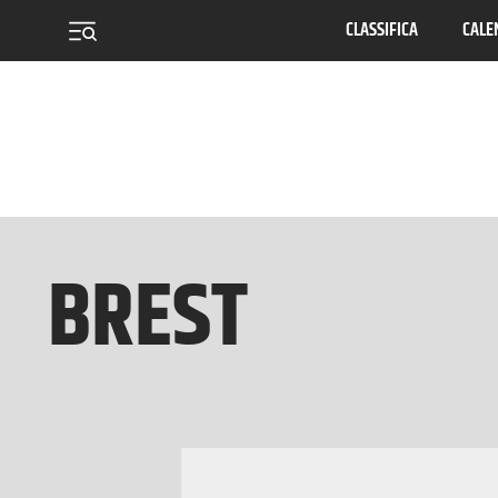
CLASSIFICA
CALE
menu
BREST