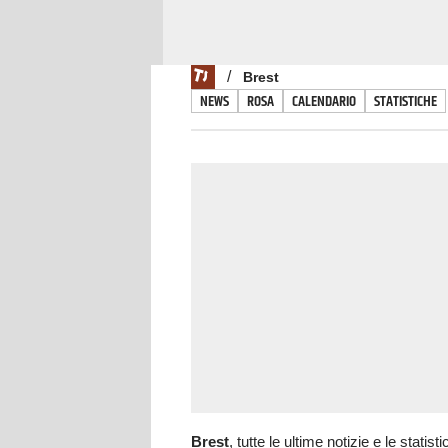
/
Brest
NEWS
ROSA
CALENDARIO
STATISTICHE
Brest
, tutte le ultime notizie e le statis