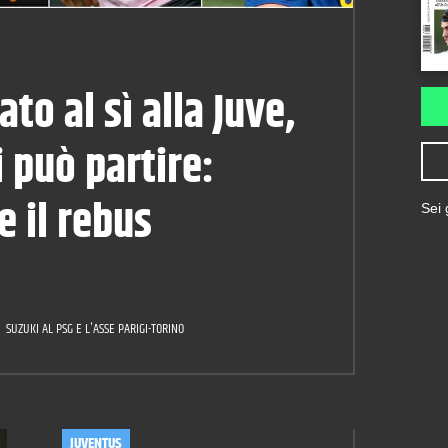
ato al sì alla Juve,
i può partire:
 il rebus
Sei
SUZUKI AL PSG E L'ASSE PARIGI-TORINO
JUVENTUS