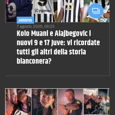
JUVENTUS
7 agosto 2026, 08:23
Kolo Muani e Alajbegovic i
nuovi 9 e 17 Juve: vi ricordate
tutti gli altri della storia
bianconera?