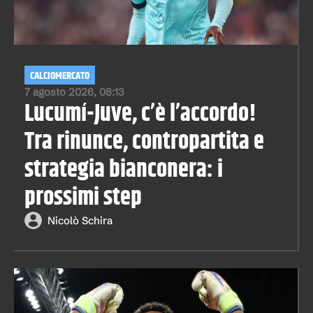
CALCIOMERCATO
7 agosto 2026, 08:13
Lucumí-Juve, c’è l’accordo!
Tra rinunce, contropartita e
strategia bianconera: i
prossimi step
Nicolò Schira