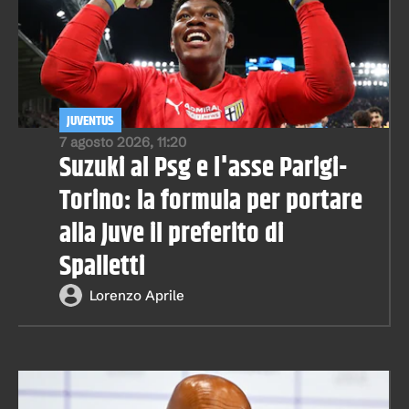
JUVENTUS
7 agosto 2026, 11:20
Suzuki al Psg e l'asse Parigi-
Torino: la formula per portare
alla Juve il preferito di
Spalletti
Lorenzo Aprile