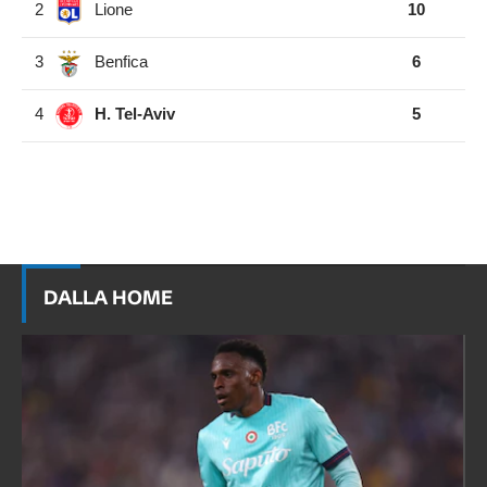
2
Lione
10
3
Benfica
6
4
H. Tel-Aviv
5
DALLA HOME