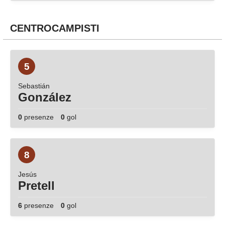
CENTROCAMPISTI
5
Sebastián
González
0
presenze
0
gol
8
Jesús
Pretell
6
presenze
0
gol