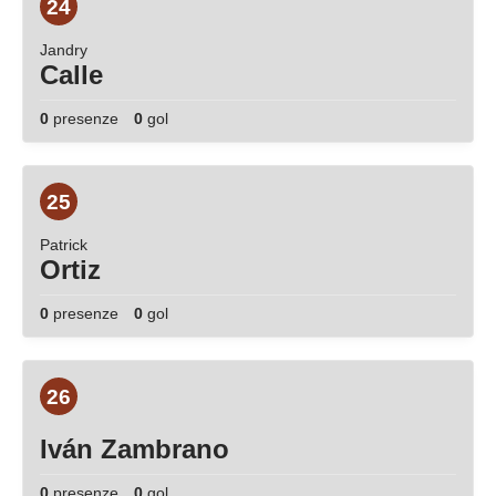
24
Jandry
Calle
0
presenze
0
gol
25
Patrick
Ortiz
0
presenze
0
gol
26
Iván Zambrano
0
presenze
0
gol