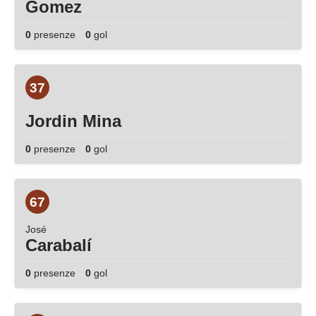
Gomez
0
presenze
0
gol
37
Jordin Mina
0
presenze
0
gol
67
José
Carabalí
0
presenze
0
gol