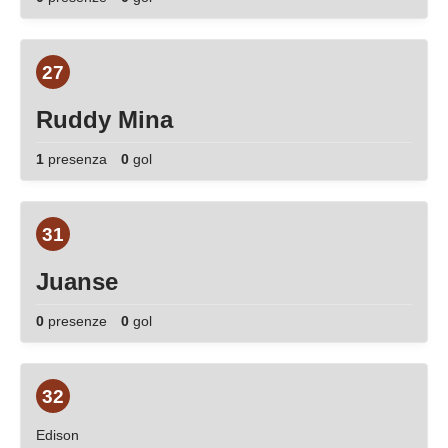
27
Ruddy Mina
1
presenza
0
gol
31
Juanse
0
presenze
0
gol
32
Edison