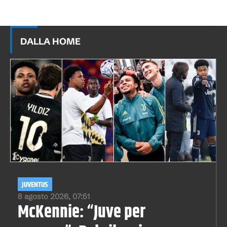
DALLA HOME
JUVENTUS
8 agosto 2026, 07:51
McKennie: “Juve per