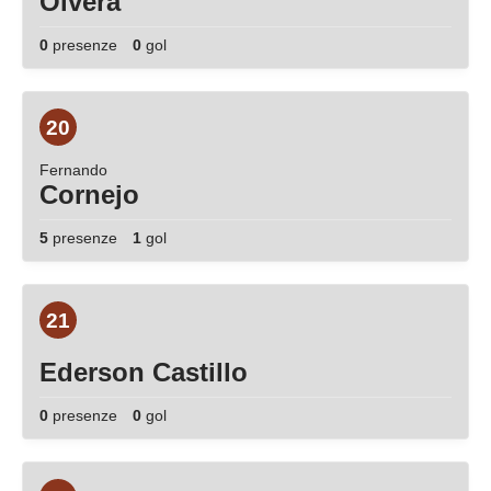
Olvera
0
presenze
0
gol
20
Fernando
Cornejo
5
presenze
1
gol
21
Ederson Castillo
0
presenze
0
gol