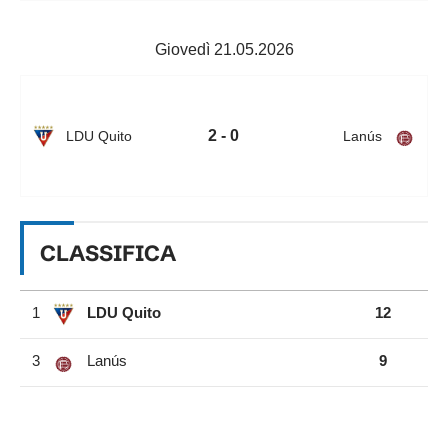
Giovedì 21.05.2026
2 - 0
LDU Quito
Lanús
CLASSIFICA
1
LDU Quito
12
3
Lanús
9