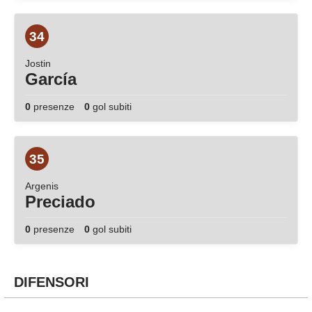
34
Jostin
García
0
presenze
0
gol subiti
35
Argenis
Preciado
0
presenze
0
gol subiti
DIFENSORI