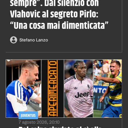
sempre”. Dal silenzio con
Vlahovic al segreto Pirlo:
“Una cosa mai dimenticata”
Stefano Lanzo
JUVENTUS
7 agosto 2026, 20:10