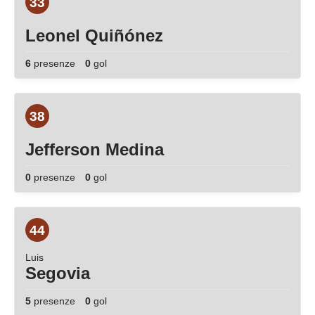
33
Leonel Quiñónez
6
presenze
0
gol
38
Jefferson Medina
0
presenze
0
gol
44
Luis
Segovia
5
presenze
0
gol