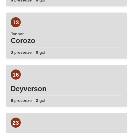
6
presenze
0
gol
13
Janner
Corozo
3
presenze
0
gol
16
Deyverson
6
presenze
2
gol
23