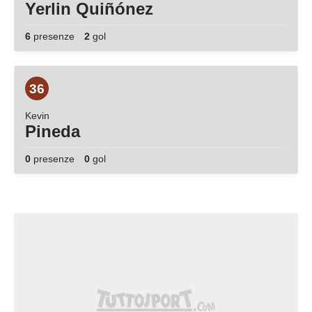
Yerlin Quiñónez
6
presenze
2
gol
36
Kevin
Pineda
0
presenze
0
gol