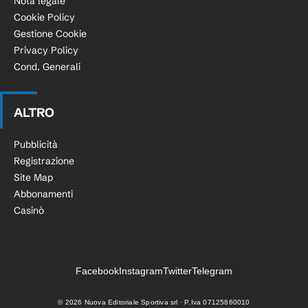
Nota legale
Cookie Policy
Gestione Cookie
Privacy Policy
Cond. Generali
ALTRO
Pubblicità
Registrazione
Site Map
Abbonamenti
Casinò
Facebook
Instagram
Twitter
Telegram
©
2026
Nuova Editoriale Sportiva srl · P.Iva 07125860010