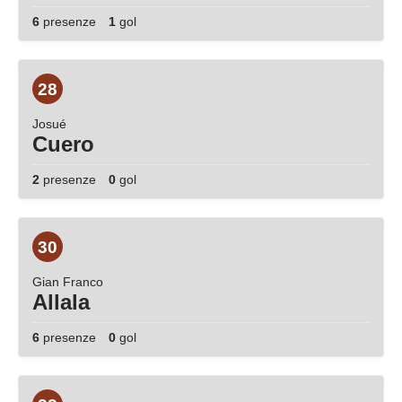
6
presenze
1
gol
28
Josué
Cuero
2
presenze
0
gol
30
Gian Franco
Allala
6
presenze
0
gol