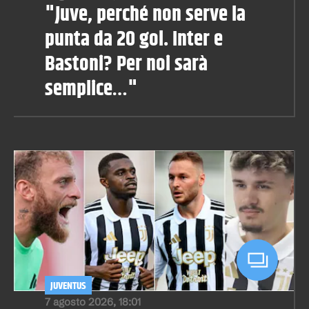
"Juve, perché non serve la
punta da 20 gol. Inter e
Bastoni? Per noi sarà
semplice…"
JUVENTUS
7 agosto 2026, 18:01