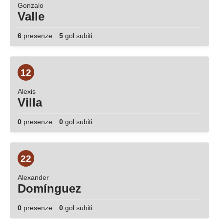
Gonzalo
Valle
6
presenze
5
gol subiti
12
Alexis
Villa
0
presenze
0
gol subiti
22
Alexander
Domínguez
0
presenze
0
gol subiti