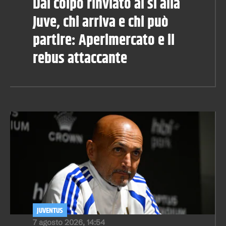
Dal colpo rinviato al sì alla
Juve, chi arriva e chi può
partire: Aperimercato e il
rebus attaccante
JUVENTUS
7 agosto 2026, 14:54