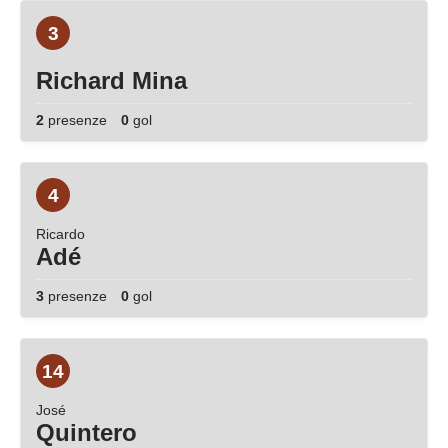
3
Richard Mina
2
presenze
0
gol
4
Ricardo
Adé
3
presenze
0
gol
14
José
Quintero