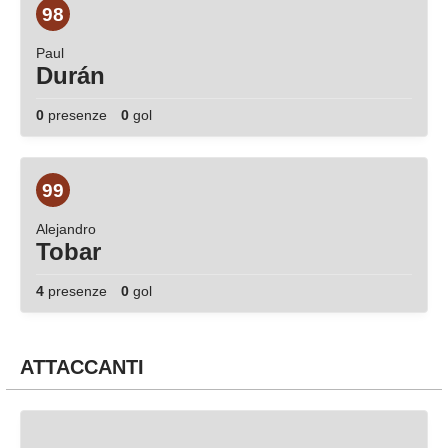
98
Paul
Durán
0
presenze
0
gol
99
Alejandro
Tobar
4
presenze
0
gol
ATTACCANTI