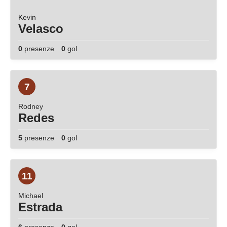
Kevin
Velasco
0
presenze
0
gol
7
Rodney
Redes
5
presenze
0
gol
11
Michael
Estrada