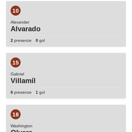
10
Alexander
Alvarado
2
presenze
0
gol
15
Gabriel
Villamíl
6
presenze
1
gol
18
Washington