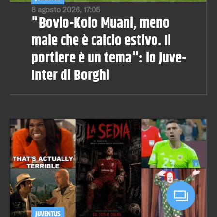
8 agosto 2026, 17:05
"Bovio-Kolo Muani, meno
male che è calcio estivo. Il
portiere è un tema": lo Juve-
Inter di Borghi
JUVENTUS