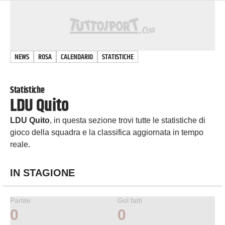
NEWS
ROSA
CALENDARIO
STATISTICHE
Statistiche
LDU Quito
LDU Quito
, in questa sezione trovi tutte le statistiche di
gioco della squadra e la classifica aggiornata in tempo
reale.
IN STAGIONE
Partite
Gol fatti
0
0