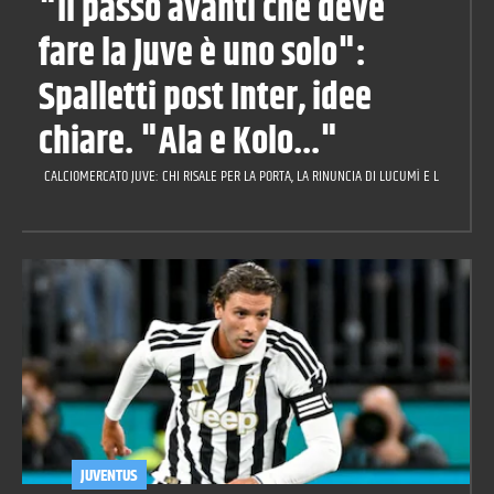
"Il passo avanti che deve
fare la Juve è uno solo":
Spalletti post Inter, idee
chiare. "Ala e Kolo..."
CALCIOMERCATO JUVE: CHI RISALE PER LA PORTA, LA RINUNCIA DI LUCUMÌ E LA CILIEGIN
JUVENTUS