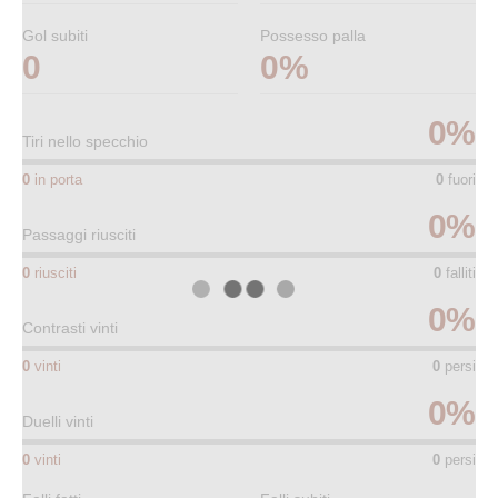
Gol subiti
Possesso palla
0
0%
0
%
Tiri nello specchio
0
in porta
0
fuori
0
%
Passaggi riusciti
0
riusciti
0
falliti
0
%
Contrasti vinti
0
vinti
0
persi
0
%
Duelli vinti
0
vinti
0
persi