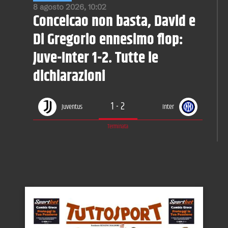
8 agosto 2026, 10:02
Conceicao non basta, David e
Di Gregorio ennesimo flop:
Juve-Inter 1-2. Tutte le
dichiarazioni
1
-
2
Juventus
Inter
Terminata