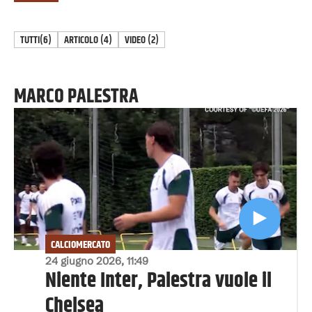
TUTTI
(6)
ARTICOLO
(
4
)
VIDEO
(
2
)
MARCO PALESTRA
CALCIOMERCATO
24 giugno 2026, 11:49
Niente Inter, Palestra vuole il
Chelsea