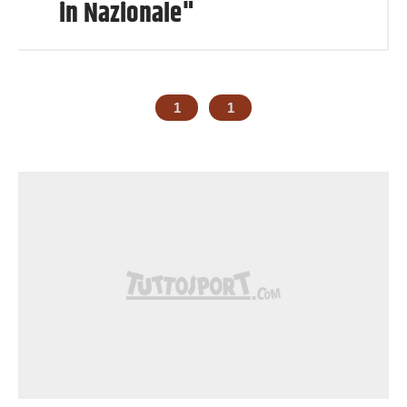
in Nazionale"
1
1