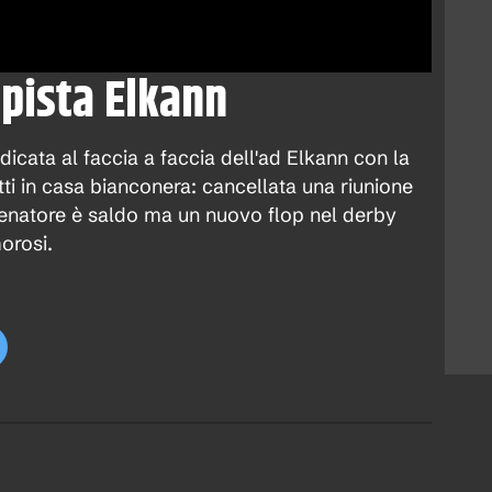
 pista Elkann
dicata al faccia a faccia dell'ad Elkann con la
tti in casa bianconera: cancellata una riunione
llenatore è saldo ma un nuovo flop nel derby
orosi.