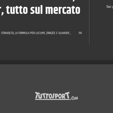
, tutto sul mercato
Sei
 STRAVOLTO, LA FORMULA PER LUCUMÌ, ZIRKZEE E VLAHOVIC...
PAGELLE JUVE: CELIK TUTTOF