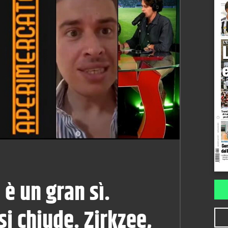
 è un gran sì.
i chiude. Zirkzee,