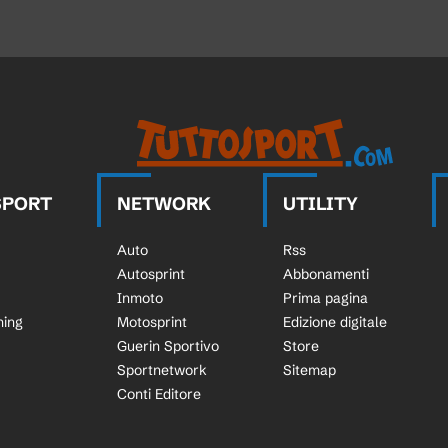
SPORT
NETWORK
UTILITY
Auto
Rss
Autosprint
Abbonamenti
Inmoto
Prima pagina
ning
Motosprint
Edizione digitale
Guerin Sportivo
Store
Sportnetwork
Sitemap
Conti Editore