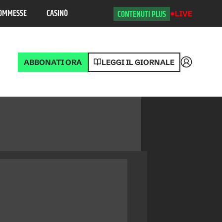
OMMESSE
CASINÒ
CONTENUTI PLUS
LIVE
ABBONATI ORA
LEGGI IL GIORNALE
Accedi