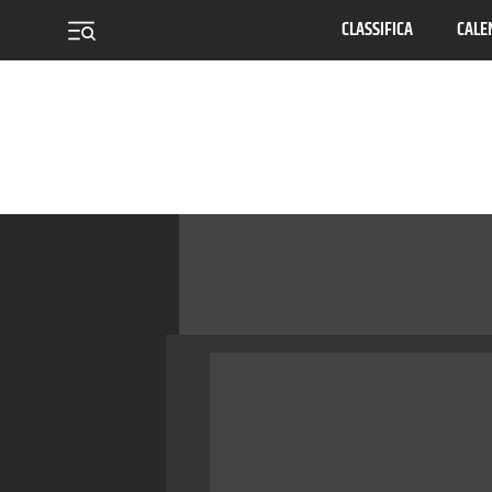
CLASSIFICA
CALE
menu