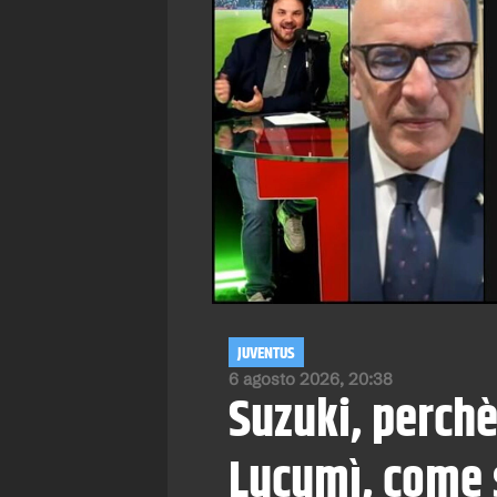
JUVENTUS
6 agosto 2026, 20:38
Suzuki, perchè
Lucumì, come s