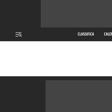
menu
CLASSIFICA
CALE