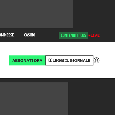
OMMESSE
CASINÒ
CONTENUTI PLUS
LIVE
ABBONATI ORA
LEGGI IL GIORNALE
Accedi