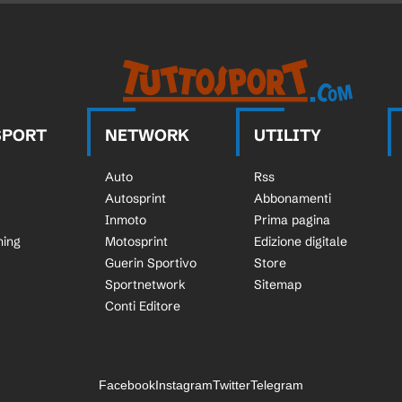
SPORT
NETWORK
UTILITY
Auto
Rss
Autosprint
Abbonamenti
Inmoto
Prima pagina
ning
Motosprint
Edizione digitale
Guerin Sportivo
Store
Sportnetwork
Sitemap
Conti Editore
Facebook
Instagram
Twitter
Telegram