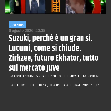
JUVENTUS
6 agosto 2026, 20:38
Suzuki, perchè è un gran sì.
Lucumì, come si chiude.
Zirkzee, futuro Ekhator, tutto
sul mercato Juve
CALCIOMERCATO JUVE: SUZUKI E IL PIANO PORTIERE STRAVOLTO, LA FORMULA PER LUCUMÌ,
PAGELLE JUVE: CELIK TUTTOFARE, BOGA INAFFERRABILE, DAVID IMBALLATO, CAMBIASO A