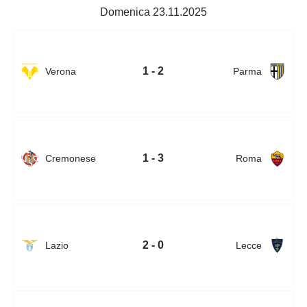
Domenica 23.11.2025
1 - 2
Verona
Parma
1 - 3
Cremonese
Roma
2 - 0
Lazio
Lecce