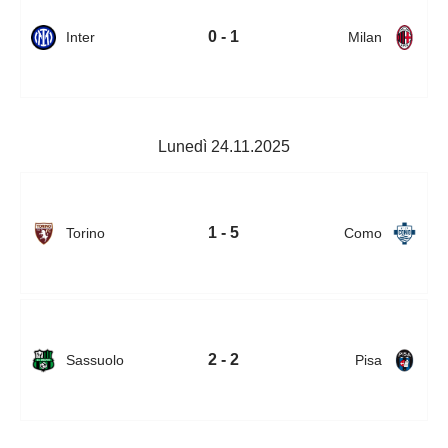
0 - 1
Inter
Milan
Lunedì 24.11.2025
1 - 5
Torino
Como
2 - 2
Sassuolo
Pisa