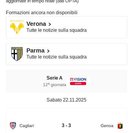
aggiornate in tempo reale (dati OPTA)
Formazioni ancora non disponibili
Verona
Tutte le notizie sulla squadra
Parma
Tutte le notizie sulla squadra
Serie A
a
12
giornata
Sabato 22.11.2025
3 - 3
Cagliari
Genoa