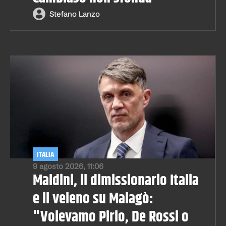
Stefano Lanzo
ITALIA
9 agosto 2026, 11:06
Maldini, il dimissionario Italia
e il veleno su Malagò:
"Volevamo Pirlo, De Rossi o