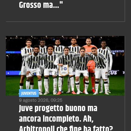
Grosso ma..."
JUVENTUS
9 agosto 2026, 09:25
Juve progetto buono ma
ancora incompleto. Ah,
Arbitropoli che fine ha fatto?