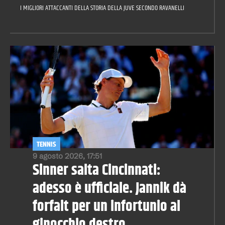
I MIGLIORI ATTACCANTI DELLA STORIA DELLA JUVE SECONDO RAVANELLI
TENNIS
9 agosto 2026, 17:51
Sinner salta Cincinnati:
adesso è ufficiale. Jannik dà
forfait per un infortunio al
ginocchio destro