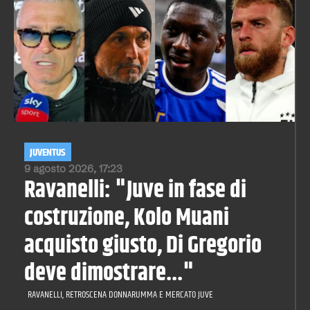
JUVENTUS
9 agosto 2026, 17:23
Ravanelli: "Juve in fase di
costruzione, Kolo Muani
acquisto giusto, Di Gregorio
deve dimostrare..."
RAVANELLI, RETROSCENA DONNARUMMA E MERCATO JUVE