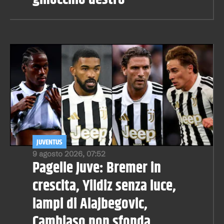
JUVENTUS
9 agosto 2026, 07:52
Pagelle Juve: Bremer in
crescita, Yildiz senza luce,
lampi di Alajbegovic,
Cambiaso non sfonda