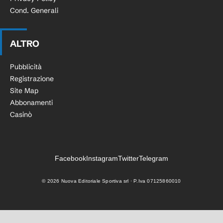
Cond. Generali
ALTRO
Pubblicità
Registrazione
Site Map
Abbonamenti
Casinò
Facebook
Instagram
Twitter
Telegram
©
2026
Nuova Editoriale Sportiva srl · P.Iva 07125860010