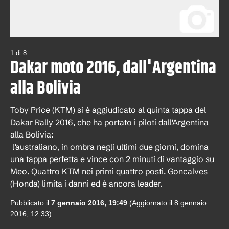
1
di
8
Dakar moto 2016, dall'Argentina
alla Bolivia
Toby Price (KTM) si è aggiudicato al quinta tappa del
Dakar Rally 2016, che ha portato i piloti dall'Argentina
alla Bolivia:
l’australiano, in ombra negli ultimi due giorni, domina
una tappa perfetta e vince con 2 minuti di vantaggio su
Meo. Quattro KTM nei primi quattro posti. Goncalves
(Honda) limita i danni ed è ancora leader.
Pubblicato il
7 gennaio 2016, 19:49
(Aggiornato il
8 gennaio
2016, 12:33
)