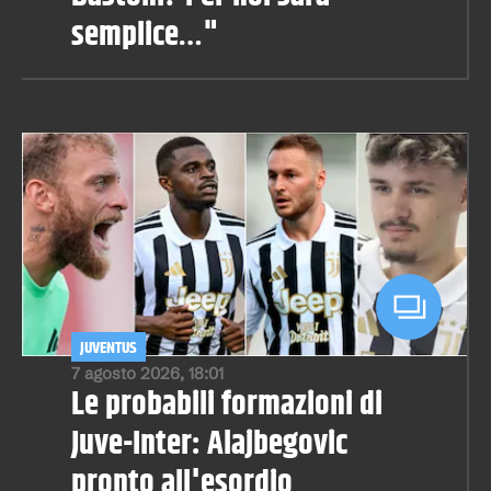
semplice…"
JUVENTUS
7 agosto 2026, 18:01
Le probabili formazioni di
Juve-Inter: Alajbegovic
pronto all'esordio