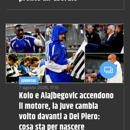
JUVENTUS
7 agosto 2026, 17:10
Kolo e Alajbegovic accendono
il motore, la Juve cambia
volto davanti a Del Piero:
cosa sta per nascere