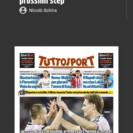
prossimi step
Nicolò Schira