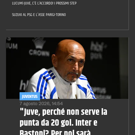
LUCUMÍ-JUVE, C’È L’ACCORDO! I PROSSIMI STEP
SUZUKI AL PSG E L'ASSE PARIGI-TORINO
JUVENTUS
7 agosto 2026, 14:54
"Juve, perché non serve la
punta da 20 gol. Inter e
Bastoni? Per noi sarà