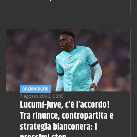
CALCIOMERCATO
7 agosto 2026, 08:13
Lucumí-Juve, c’è l’accordo!
Tra rinunce, contropartita e
strategia bianconera: i