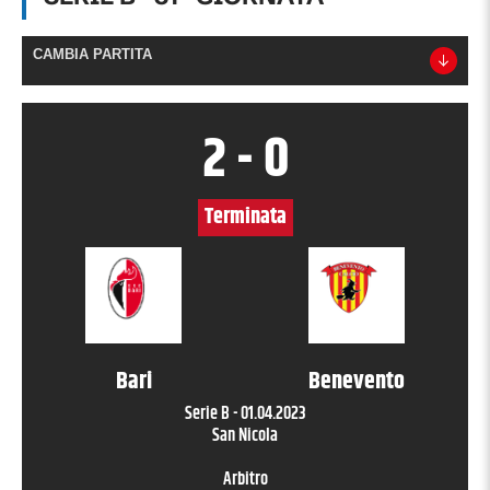
CAMBIA PARTITA
2
-
0
Terminata
Bari
Benevento
Serie B
-
01.04.2023
San Nicola
Arbitro