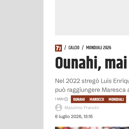
/
CALCIO
/
MONDIALI 2026
Ounahi, mai 
Nel 2022 stregò Luis Enriqu
può raggiungere Maresca a
OUNAHI
MAROCCO
MONDIALI
1
MIN
Massimo Franchi
6 luglio 2026, 13:15