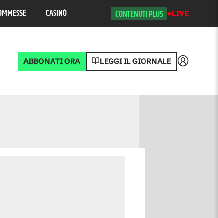
OMMESSE
CASINÒ
CONTENUTI PLUS
LIVE
ABBONATI ORA
LEGGI IL GIORNALE
Accedi