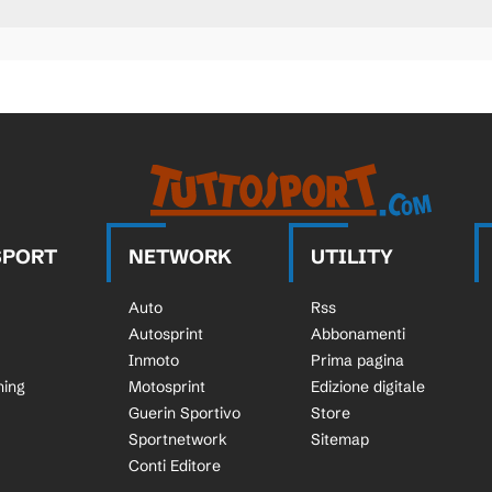
SPORT
NETWORK
UTILITY
Auto
Rss
Autosprint
Abbonamenti
Inmoto
Prima pagina
ning
Motosprint
Edizione digitale
Guerin Sportivo
Store
Sportnetwork
Sitemap
Conti Editore