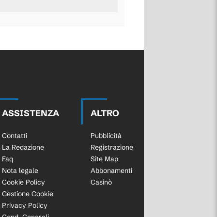
ASSISTENZA
ALTRO
Contatti
Pubblicità
La Redazione
Registrazione
Faq
Site Map
Nota legale
Abbonamenti
Cookie Policy
Casinò
Gestione Cookie
Privacy Policy