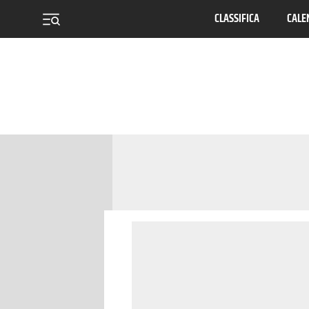
CLASSIFICA
CALE
menu