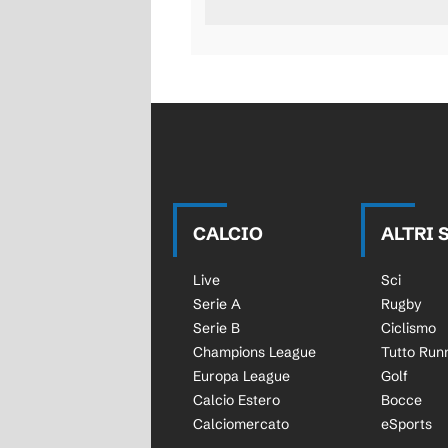
CALCIO
ALTRI 
Live
Sci
Serie A
Rugby
Serie B
Ciclismo
Champions League
Tutto Run
Europa League
Golf
Calcio Estero
Bocce
Calciomercato
eSports