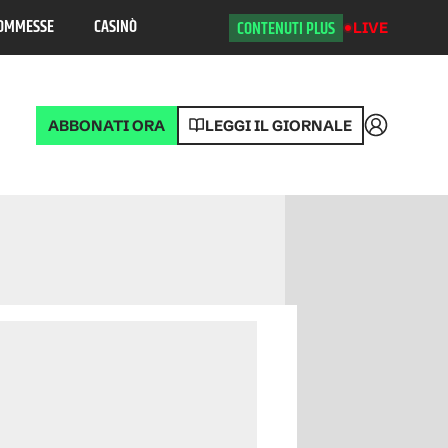
OMMESSE
CASINÒ
CONTENUTI PLUS
LIVE
ABBONATI ORA
LEGGI IL GIORNALE
Accedi