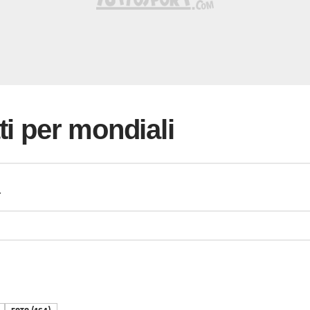
ti per mondiali
a