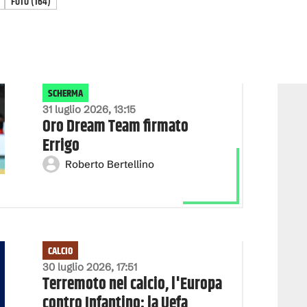
FOTO
(
164
)
SCHERMA
31 luglio 2026, 13:15
Oro Dream Team firmato
Errigo
Roberto Bertellino
CALCIO
30 luglio 2026, 17:51
Terremoto nel calcio, l'Europa
contro Infantino: la Uefa