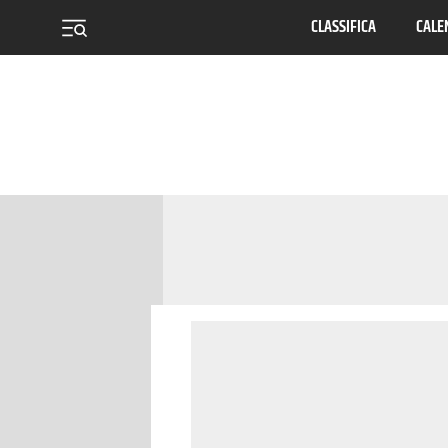
CLASSIFICA
CALE
menu