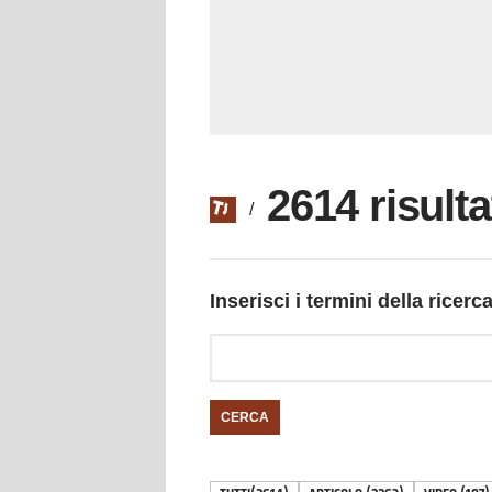
2614 risulta
/
Inserisci i termini della ricerc
CERCA