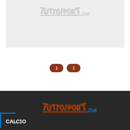
1
1
CALCIO