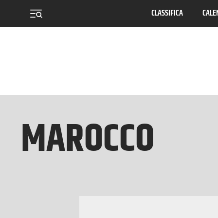
CLASSIFICA
CALE
menu
MAROCCO