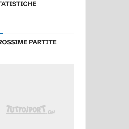
TATISTICHE
ROSSIME
PARTITE