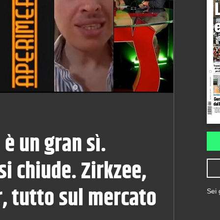
 è un gran sì.
i chiude. Zirkzee,
, tutto sul mercato
Sei