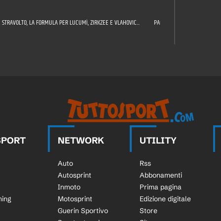
 STRAVOLTO, LA FORMULA PER LUCUMÌ, ZIRKZEE E VLAHOVIC...
PAGELLE JUVE: CELIK TUTTOF
SPORT
NETWORK
UTILITY
Auto
Rss
Autosprint
Abbonamenti
Inmoto
Prima pagina
ning
Motosprint
Edizione digitale
Guerin Sportivo
Store