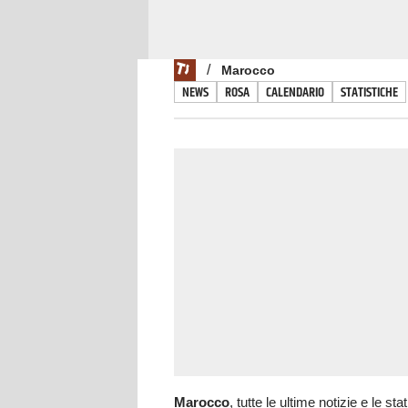
/
Marocco
NEWS
ROSA
CALENDARIO
STATISTICHE
Marocco
, tutte le ultime notizie e le st