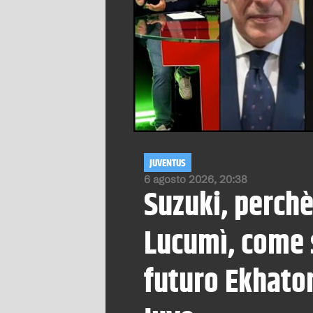
JUVENTUS
6 agosto 2026, 20:38
Suzuki, perchè
Lucumì, come s
futuro Ekhator