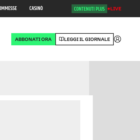
OMMESSE
CASINÒ
CONTENUTI PLUS
LIVE
ABBONATI ORA
LEGGI IL GIORNALE
Accedi