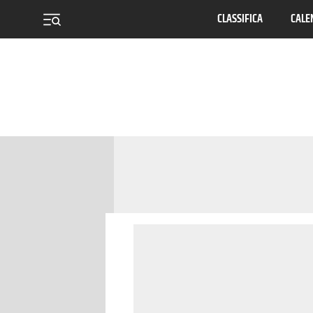
CLASSIFICA
CALE
menu