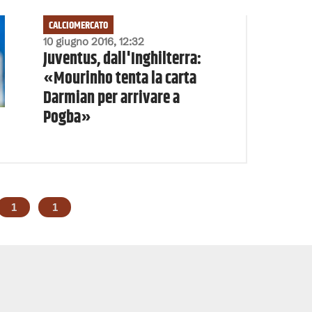
CALCIOMERCATO
10 giugno 2016, 12:32
Juventus, dall'Inghilterra:
«Mourinho tenta la carta
Darmian per arrivare a
Pogba»
1
1