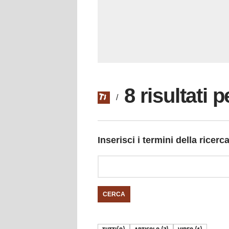
8 risultati 
/
Inserisci i termini della ricerc
CERCA