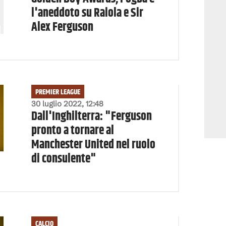
l'aneddoto su Raiola e Sir
Alex Ferguson
PREMIER LEAGUE
30 luglio 2022, 12:48
Dall'Inghilterra: "Ferguson
pronto a tornare al
Manchester United nel ruolo
di consulente"
CALCIO