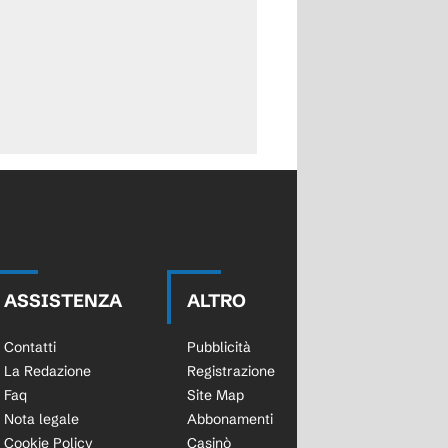
ASSISTENZA
ALTRO
Contatti
Pubblicità
La Redazione
Registrazione
Faq
Site Map
Nota legale
Abbonamenti
Cookie Policy
Casinò