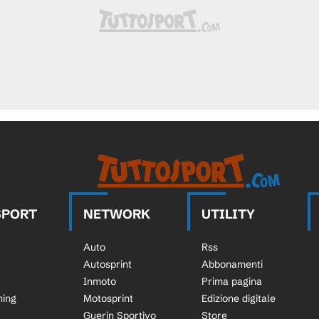
SPORT
NETWORK
UTILITY
Auto
Rss
Autosprint
Abbonamenti
Inmoto
Prima pagina
ning
Motosprint
Edizione digitale
Guerin Sportivo
Store