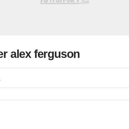
per alex ferguson
a