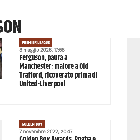
SON
PREMIER LEAGUE
3 maggio 2026, 17:58
Ferguson, paura a
Manchester: malore a Old
Trafford, ricoverato prima di
United-Liverpool
GOLDEN BOY
7 novembre 2022, 20:47
Golden Boy Awards, Pogba e