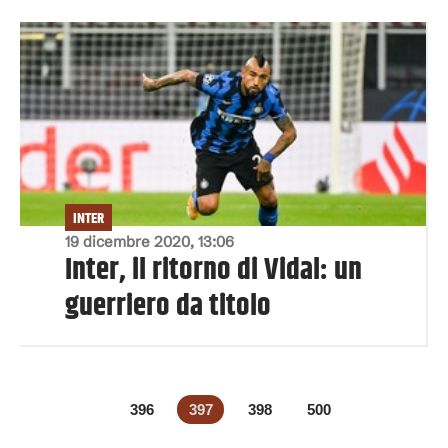
INTER
19 dicembre 2020, 13:06
Inter, il ritorno di Vidal: un
guerriero da titolo
396
397
398
500