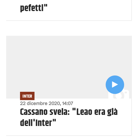
pefetti"
INTER
22 dicembre 2020, 14:07
Cassano svela: "Leao era già
dell'Inter"