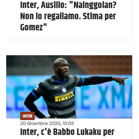
Inter, Ausilio: "Nainggolan?
Non lo regaliamo. Stima per
Gomez"
INTER
20 dicembre 2020, 13:03
Inter, c'è Babbo Lukaku per