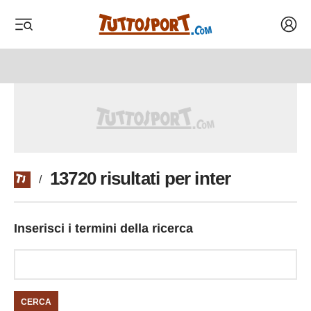
Acced
 menu
 menu
13720 risultati per inter
/
Inserisci i termini della ricerca
CERCA