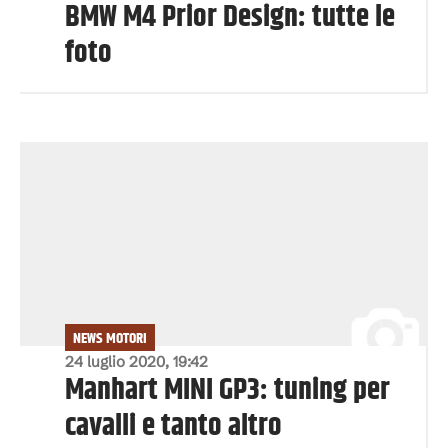
BMW M4 Prior Design: tutte le
foto
NEWS MOTORI
24 luglio 2020, 19:42
Manhart MINI GP3: tuning per
cavalli e tanto altro