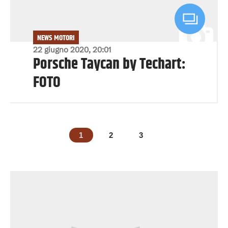
NEWS MOTORI
22 giugno 2020, 20:01
Porsche Taycan by Techart:
FOTO
1
2
3