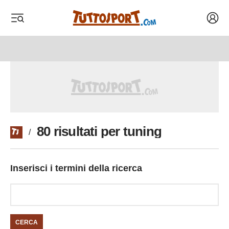
Acced
 menu
 menu
80 risultati per tuning
/
Inserisci i termini della ricerca
CERCA