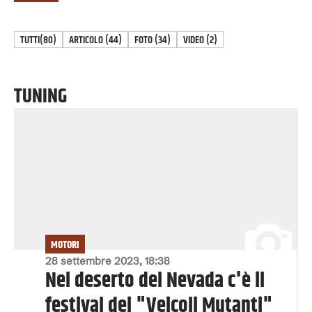
TUTTI
(80)
ARTICOLO
(
44
)
FOTO
(
34
)
VIDEO
(
2
)
TUNING
MOTORI
28 settembre 2023, 18:38
Nel deserto del Nevada c'è il
festival dei "Veicoli Mutanti"