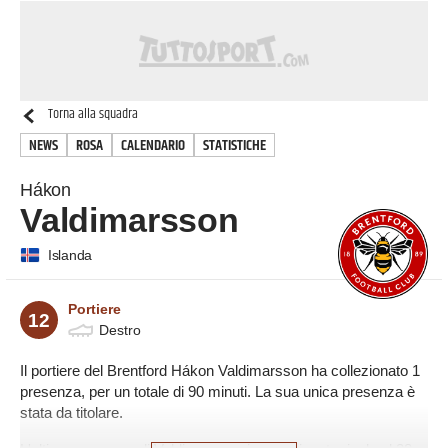
Torna alla squadra
NEWS
ROSA
CALENDARIO
STATISTICHE
Hákon
Valdimarsson
Islanda
Portiere
12
Destro
Il portiere del Brentford Hákon Valdimarsson ha collezionato 1
presenza, per un totale di 90 minuti. La sua unica presenza è
stata da titolare.