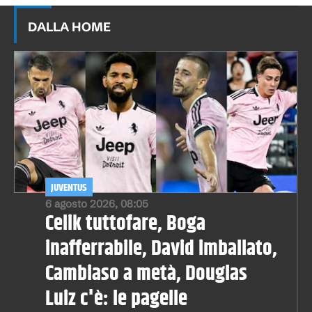
DALLA HOME
JUVENTUS
6 agosto 2026, 08:05
Celik tuttofare, Boga
inafferrabile, David imballato,
Cambiaso a metà, Douglas
Luiz c'è: le pagelle