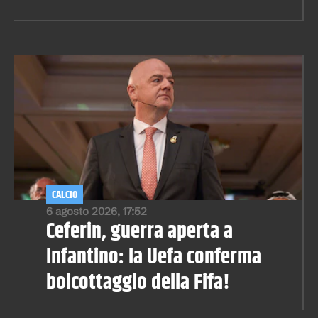
CALCIO
6 agosto 2026, 17:52
Ceferin, guerra aperta a
Infantino: la Uefa conferma
boicottaggio della Fifa!