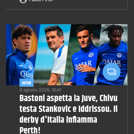
INTER
6 agosto 2026, 16:41
Bastoni aspetta la Juve, Chivu
testa Stankovic e Iddrissou. Il
derby d'Italia infiamma
Perth!