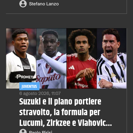
Stefano Lanzo
JUVENTUS
6 agosto 2026, 11:07
Suzuki e il piano portiere
stravolto, la formula per
Lucumì, Zirkzee e Vlahovic...
Paolo Pirisi