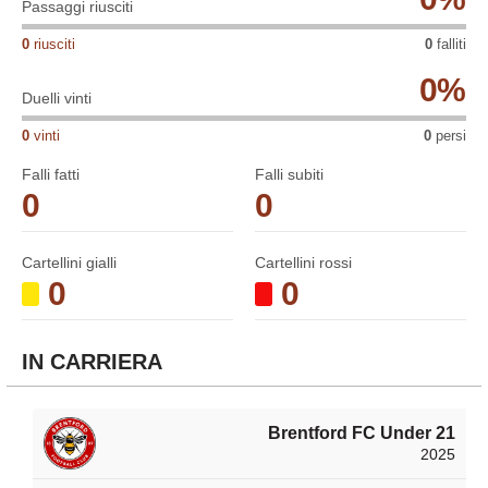
Passaggi riusciti
0
riusciti
0
falliti
0
%
Duelli vinti
0
vinti
0
persi
Falli fatti
Falli subiti
0
0
Cartellini gialli
Cartellini rossi
0
0
IN CARRIERA
Brentford FC Under 21
2025