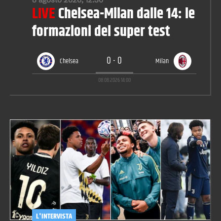
LIVE
Chelsea-Milan dalle 14: le
formazioni del super test
0
-
0
Chelsea
Milan
08.08.2026
14:00
L'INTERVISTA