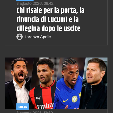
8 agosto 2026, 09:42
Chi risale per la porta, la
rinuncia di Lucumì e la
ciliegina dopo le uscite
Lorenzo Aprile
MILAN
8 agosto 2026, 12:30