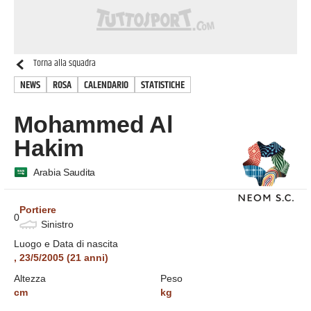
Torna alla squadra
NEWS
ROSA
CALENDARIO
STATISTICHE
Mohammed Al
Hakim
Arabia Saudita
Portiere
0
Sinistro
Luogo e Data di nascita
,
23/5/2005
(
21
anni)
Altezza
Peso
cm
kg