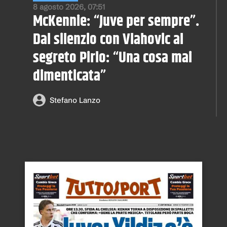
8 agosto 2026, 07:51
McKennie: “Juve per sempre”.
Dal silenzio con Vlahovic al
segreto Pirlo: “Una cosa mai
dimenticata”
Stefano Lanzo