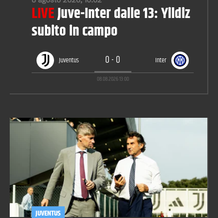
LIVE
Juve-Inter dalle 13: Yildiz
subito in campo
0
-
0
Juventus
Inter
08.08.2026
13:00
JUVENTUS