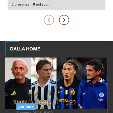
0
presenze
0
gol subiti
DALLA HOME
JUVE-INTER
8 agosto 2026, 10:02