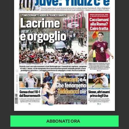
ABBONATI ORA