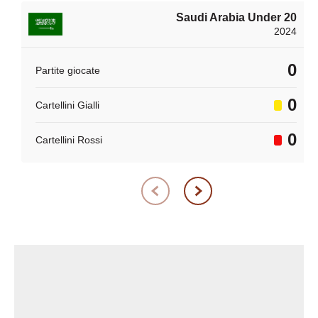
Saudi Arabia Under 20
2024
0
Partite giocate
0
Cartellini Gialli
0
Cartellini Rossi