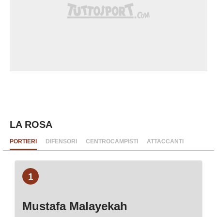
LA ROSA
PORTIERI
DIFENSORI
CENTROCAMPISTI
ATTACCANTI
1
Mustafa Malayekah