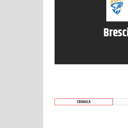
Bresc
CRONACA