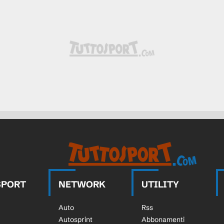
SPORT
NETWORK
UTILITY
Auto
Rss
Autosprint
Abbonamenti