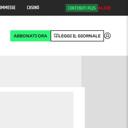
OMMESSE
CASINÒ
CONTENUTI PLUS
LIVE
ABBONATI ORA
LEGGI IL GIORNALE
Accedi