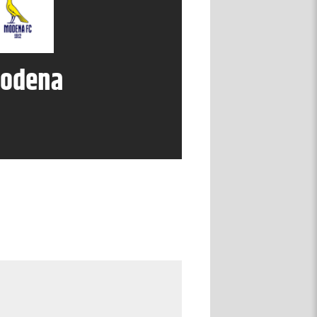
odena