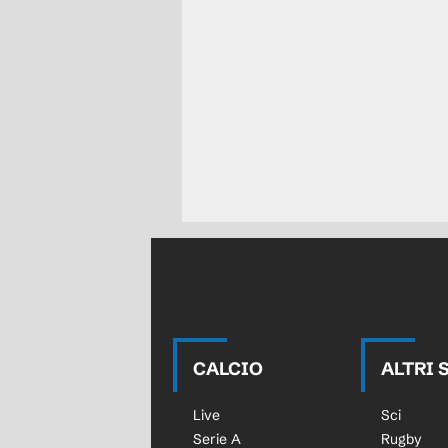
CALCIO
ALTRI 
Live
Sci
Serie A
Rugby