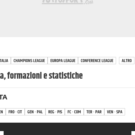
TALIA
CHAMPIONS LEAGUE
EUROPA LEAGUE
CONFERENCE LEAGUE
ALTRO
, formazioni e statistiche
TA
EN
FRO · CIT
GEN · PAL
REG · PIS
FC · COM
TER · PAR
VEN · SPA