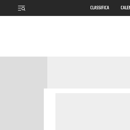
CLASSIFICA
CALE
menu