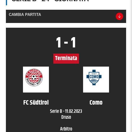
CAMBIA PARTITA
1
-
1
Terminata
FC Südtirol
Como
Serie B
-
11.02.2023
Druso
Arbitro