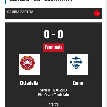
CAMBIA PARTITA
0
-
0
Terminata
Cittadella
Como
Serie B
-
19.05.2023
Pier Cesare Tombolato
Arbitro