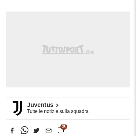
Juventus
Tutte le notizie sulla squadra
288
Commenti