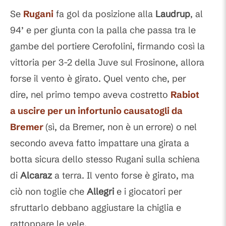
Se
Rugani
fa gol da posizione alla
Laudrup
, al
94’ e per giunta con la palla che passa tra le
gambe del portiere Cerofolini, firmando così la
vittoria per 3-2 della Juve sul Frosinone, allora
forse il vento è girato. Quel vento che, per
dire, nel primo tempo aveva costretto
Rabiot
a uscire per un infortunio causatogli da
Bremer
(sì, da Bremer, non è un errore) o nel
secondo aveva fatto impattare una girata a
botta sicura dello stesso Rugani sulla schiena
di
Alcaraz
a terra. Il vento forse è girato, ma
ciò non toglie che
Allegri
e i giocatori per
sfruttarlo debbano aggiustare la chiglia e
rattoppare le vele.