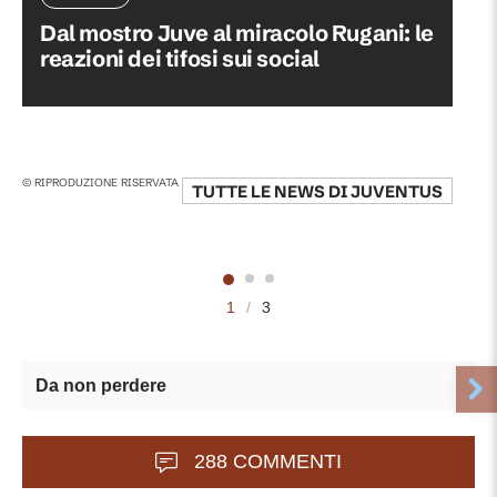
Dal mostro Juve al miracolo Rugani: le
reazioni dei tifosi sui social
© RIPRODUZIONE RISERVATA
TUTTE LE NEWS DI
JUVENTUS
1
/
3
Da non perdere
288 COMMENTI