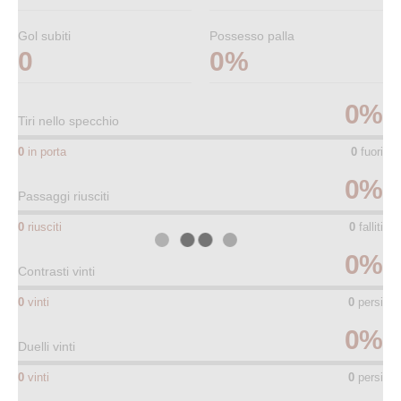
Gol subiti
Possesso palla
0
0%
0
%
Tiri nello specchio
0
in porta
0
fuori
0
%
Passaggi riusciti
0
riusciti
0
falliti
0
%
Contrasti vinti
0
vinti
0
persi
0
%
Duelli vinti
0
vinti
0
persi