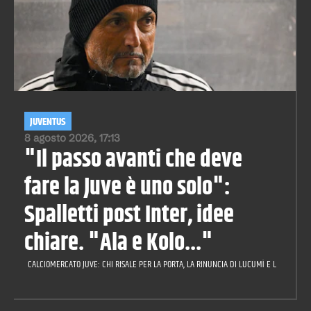
JUVENTUS
8 agosto 2026, 17:13
"Il passo avanti che deve
fare la Juve è uno solo":
Spalletti post Inter, idee
chiare. "Ala e Kolo..."
CALCIOMERCATO JUVE: CHI RISALE PER LA PORTA, LA RINUNCIA DI LUCUMÌ E LA CILIEGIN