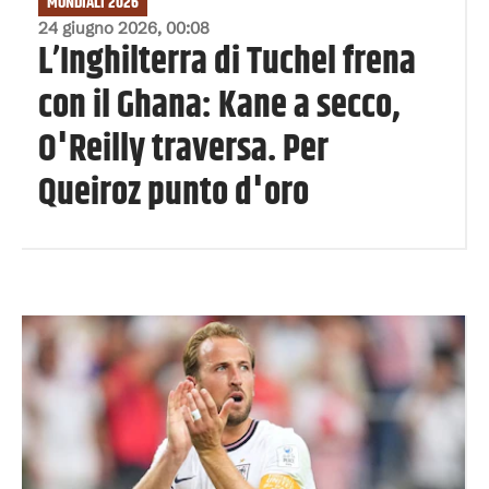
MONDIALI 2026
24 giugno 2026, 00:08
L’Inghilterra di Tuchel frena
con il Ghana: Kane a secco,
O'Reilly traversa. Per
Queiroz punto d'oro