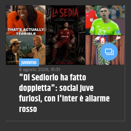
JUVENTUS
8 agosto 2026, 15:31
"Di Sediorio ha fatto
doppietta": social Juve
furiosi, con l'Inter è allarme
rosso