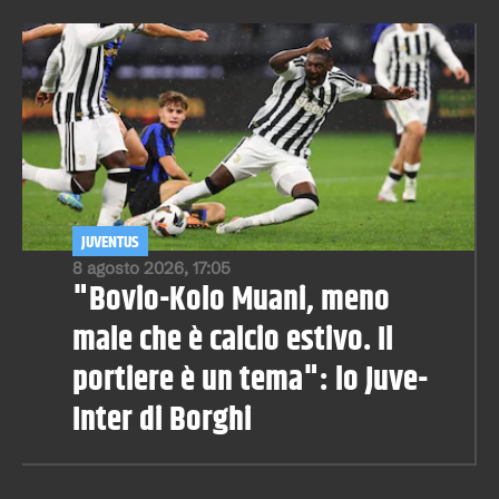
JUVENTUS
8 agosto 2026, 17:05
"Bovio-Kolo Muani, meno
male che è calcio estivo. Il
portiere è un tema": lo Juve-
Inter di Borghi