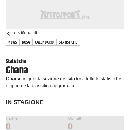
Classifica
Mondiali
NEWS
ROSA
CALENDARIO
STATISTICHE
Statistiche
Ghana
Ghana
, in questa sezione del sito trovi tutte le statistiche
di gioco e la classifica aggiornata.
IN STAGIONE
Partite
Gol fatti
0
0