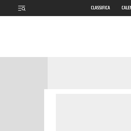
CLASSIFICA
CALE
menu