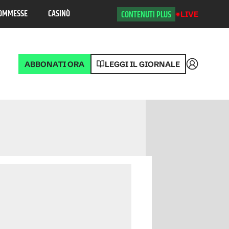
OMMESSE
CASINÒ
CONTENUTI PLUS
LIVE
ABBONATI ORA
LEGGI IL GIORNALE
Accedi