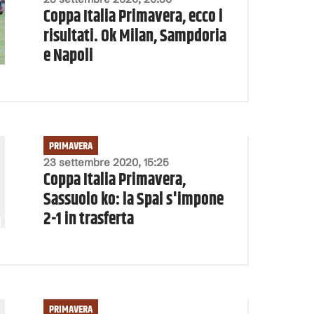
Coppa Italia Primavera, ecco i
risultati. Ok Milan, Sampdoria
e Napoli
PRIMAVERA
23 settembre 2020, 15:25
Coppa Italia Primavera,
Sassuolo ko: la Spal s'impone
2-1 in trasferta
PRIMAVERA