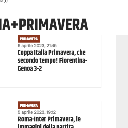
EO
(
1
)
IA+PRIMAVERA
PRIMAVERA
6 aprile 2023, 21:45
Coppa Italia Primavera, che
secondo tempo! Fiorentina-
Genoa 3-2
PRIMAVERA
5 aprile 2023, 19:12
Roma-Inter Primavera, le
immagini della partita