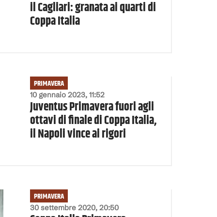
il Cagliari: granata ai quarti di
Coppa Italia
PRIMAVERA
10 gennaio 2023, 11:52
Juventus Primavera fuori agli
ottavi di finale di Coppa Italia,
il Napoli vince ai rigori
PRIMAVERA
30 settembre 2020, 20:50