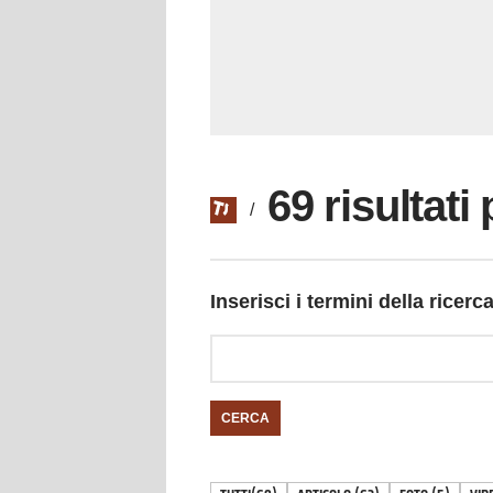
69 risultat
/
Inserisci i termini della ricerc
CERCA