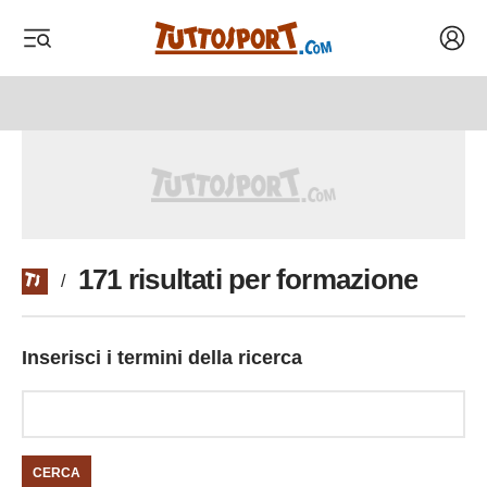
Acced
 menu
 menu
171 risultati per formazione
/
Inserisci i termini della ricerca
CERCA