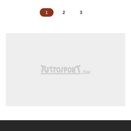
1
2
3