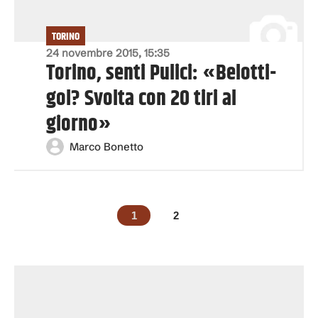
TORINO
24 novembre 2015, 15:35
Torino, senti Pulici: «Belotti-
gol? Svolta con 20 tiri al
giorno»
Marco Bonetto
1
2