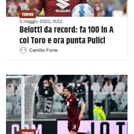
TORINO
3 maggio 2022, 11:32
Belotti da record: fa 100 in A
col Toro e ora punta Pulici
Camillo Forte
TORINO