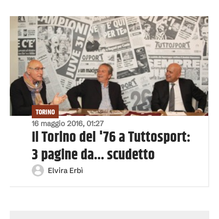
TORINO
16 maggio 2016, 01:27
Il Torino del '76 a Tuttosport:
3 pagine da... scudetto
Elvira Erbì