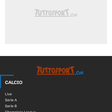
CALCIO
Live
Serie A
Serie B