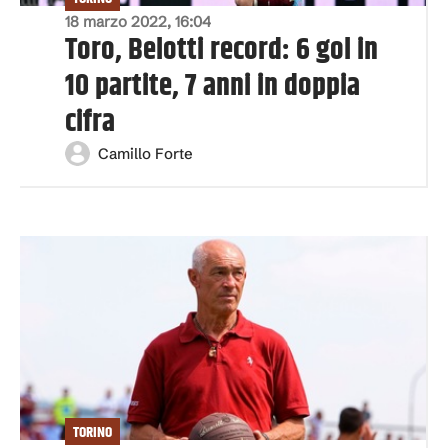
18 marzo 2022, 16:04
Toro, Belotti record: 6 gol in
10 partite, 7 anni in doppia
cifra
Camillo Forte
TORINO