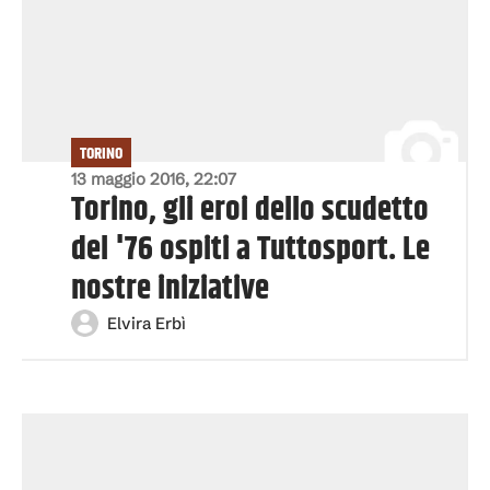
TORINO
13 maggio 2016, 22:07
Torino, gli eroi dello scudetto
del '76 ospiti a Tuttosport. Le
nostre iniziative
Elvira Erbì