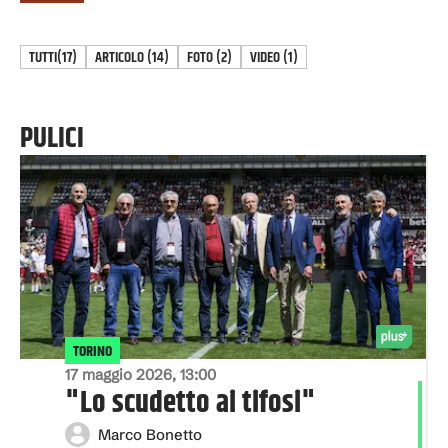
TUTTI
(17)
ARTICOLO
(
14
)
FOTO
(
2
)
VIDEO
(
1
)
PULICI
TORINO
17 maggio 2026, 13:00
"Lo scudetto ai tifosi"
Marco Bonetto