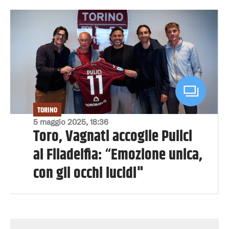
TORINO
5 maggio 2025, 18:36
Toro, Vagnati accoglie Pulici
al Filadelfia: “Emozione unica,
con gli occhi lucidi"