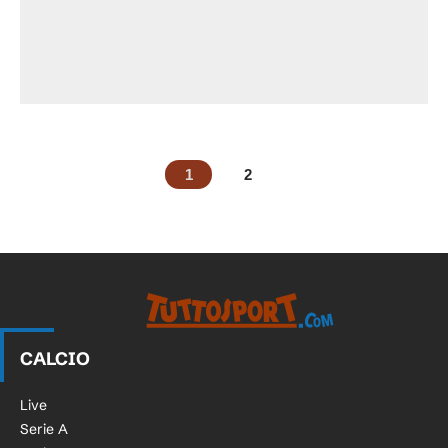
1
2
CALCIO
Live
Serie A