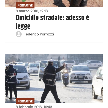
NORMATIVE
8 marzo 2016, 12:18
Omicidio stradale: adesso è
legge
Federico Porrozzi
NORMATIVE
8 febbraio 2016, 16:43