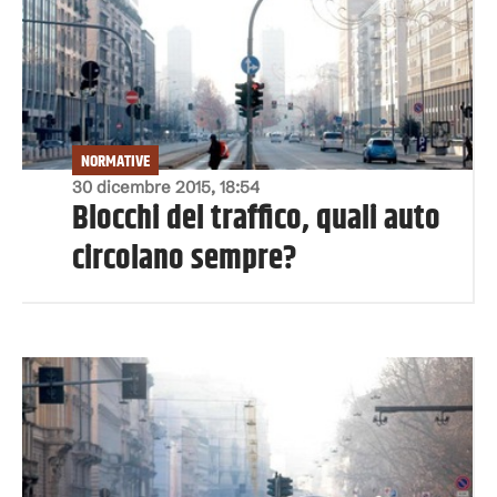
NORMATIVE
30 dicembre 2015, 18:54
Blocchi del traffico, quali auto
circolano sempre?