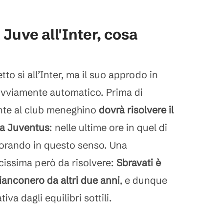
 Juve all'Inter, cosa
to sì all’Inter, ma il suo approdo in
ovviamente automatico. Prima di
ente al club meneghino
dovrà risolvere il
la Juventus
: nelle ultime ore in quel di
vorando in questo senso. Una
issima però da risolvere:
Sbravati è
 bianconero da altri due anni
, e dunque
iva dagli equilibri sottili.