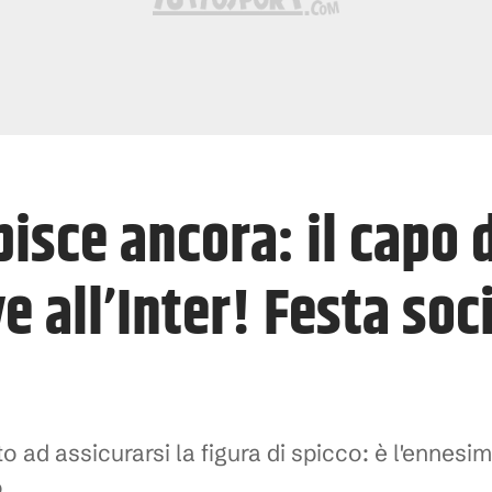
isce ancora: il capo 
ve all’Inter! Festa soc
nto ad assicurarsi la figura di spicco: è l'ennes
o