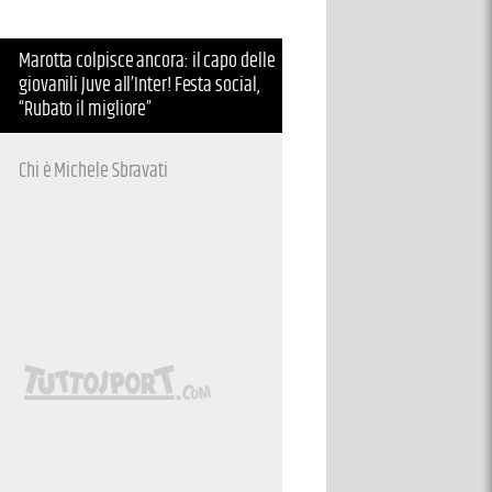
Marotta colpisce ancora: il capo delle
giovanili Juve all’Inter! Festa social,
“Rubato il migliore”
Chi è Michele Sbravati