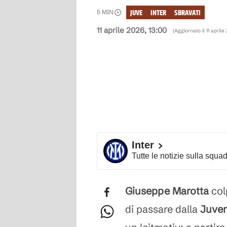
JUVE
INTER
SBRAVATI
5
MIN
11 aprile 2026, 13:00
(Aggiornato il
11 aprile
Inter
Tutte le notizie sulla squa
Giuseppe Marotta
col
di passare dalla
Juve