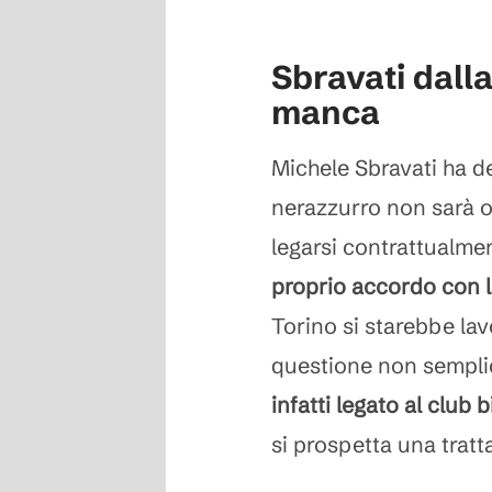
Sbravati dalla
manca
Michele Sbravati ha det
nerazzurro non sarà 
legarsi contrattualm
proprio accordo con 
Torino si starebbe la
questione non semplic
infatti legato al club
si prospetta una trattat