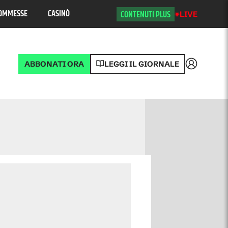
OMMESSE
CASINÒ
CONTENUTI PLUS
LIVE
ABBONATI ORA
LEGGI IL GIORNALE
Accedi