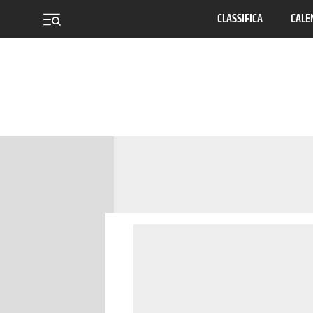
CLASSIFICA
CALE
menu