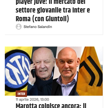
player Juve: il mercato del
settore giovanile tra Inter e
Roma (con Giuntoli)
Stefano Salandin
INTER
11 aprile 2026, 13:00
Marotta colpisce ancora: il