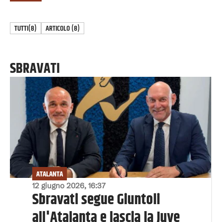
TUTTI
(8)
ARTICOLO
(
8
)
SBRAVATI
ATALANTA
12 giugno 2026, 16:37
Sbravati segue Giuntoli
all'Atalanta e lascia la Juve