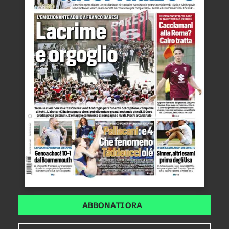
ABBONATI ORA