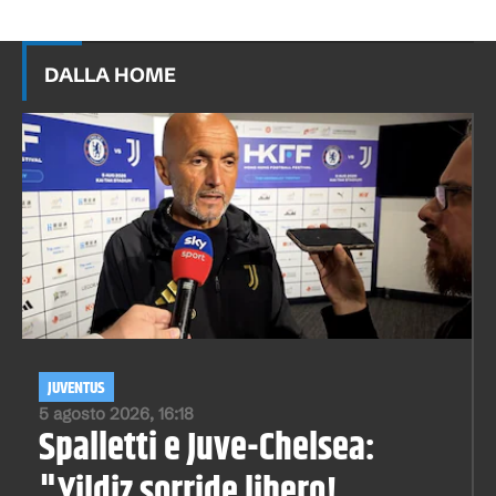
DALLA HOME
JUVENTUS
5 agosto 2026, 16:18
Spalletti e Juve-Chelsea:
"Yildiz sorride libero!