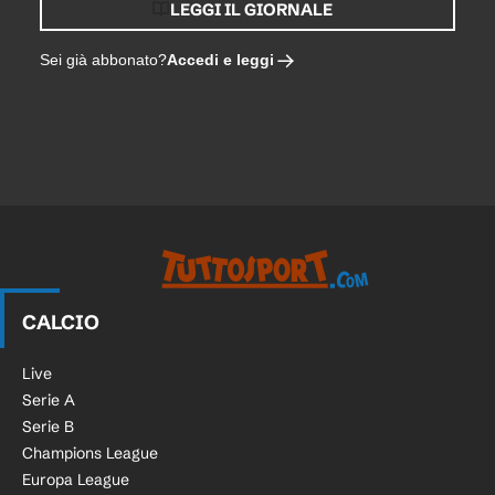
LEGGI IL GIORNALE
Accedi e leggi
Sei già abbonato?
CALCIO
Live
Serie A
Serie B
Champions League
Europa League