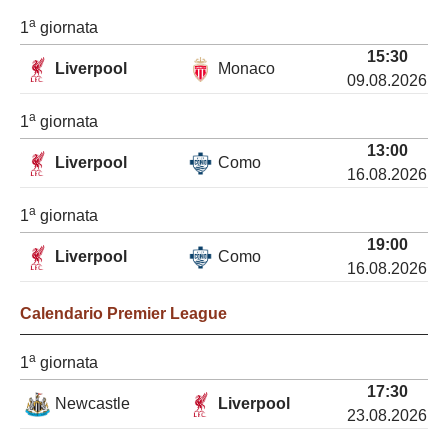
a
1
giornata
15:30
Liverpool
Monaco
09.08.2026
a
1
giornata
13:00
Liverpool
Como
16.08.2026
a
1
giornata
19:00
Liverpool
Como
16.08.2026
Calendario
Premier League
a
1
giornata
17:30
Newcastle
Liverpool
23.08.2026