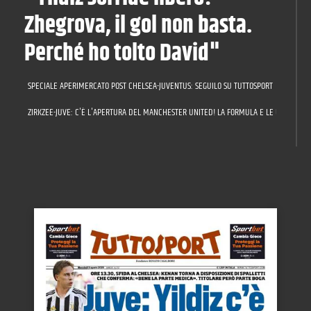
Zhegrova, il gol non basta.
Perché ho tolto David"
SPECIALE APERIMERCATO POST CHELSEA-JUVENTUS: SEGUILO SU TUTTOSPORT
ZIRKZEE-JUVE: C'È L'APERTURA DEL MANCHESTER UNITED! LA FORMULA E LE ULTIME SU