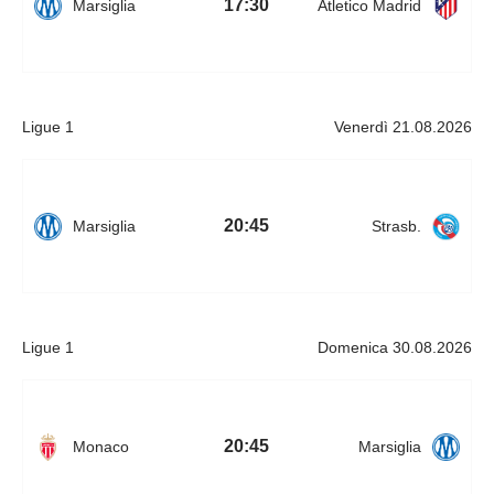
17:30
Marsiglia
Atletico Madrid
Ligue 1
Venerdì 21.08.2026
20:45
Marsiglia
Strasb.
Ligue 1
Domenica 30.08.2026
20:45
Monaco
Marsiglia