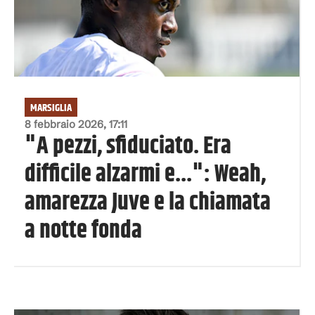
MARSIGLIA
8 febbraio 2026, 17:11
"A pezzi, sfiduciato. Era
difficile alzarmi e...": Weah,
amarezza Juve e la chiamata
a notte fonda