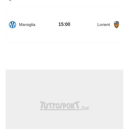
15:00
Marsiglia
Lorient