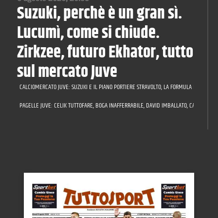
Suzuki, perchè è un gran sì.
Lucumì, come si chiude.
Zirkzee, futuro Ekhator, tutto
sul mercato Juve
CALCIOMERCATO JUVE: SUZUKI E IL PIANO PORTIERE STRAVOLTO, LA FORMULA PER LUCUMÌ,
PAGELLE JUVE: CELIK TUTTOFARE, BOGA INAFFERRABILE, DAVID IMBALLATO, CAMBIASO A