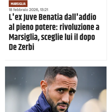
MARSIGLIA
18 febbraio 2026, 13:21
L'ex Juve Benatia dall'addio
al pieno potere: rivoluzione a
Marsiglia, sceglie lui il dopo
De Zerbi