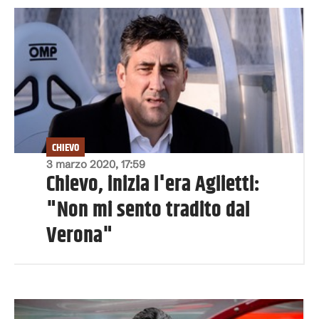
CHIEVO
3 marzo 2020, 17:59
Chievo, inizia l'era Aglietti:
"Non mi sento tradito dal
Verona"