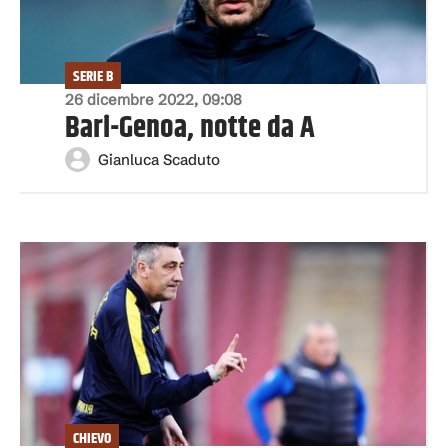
SERIE B
26 dicembre 2022, 09:08
Bari-Genoa, notte da A
Gianluca Scaduto
CHIEVO