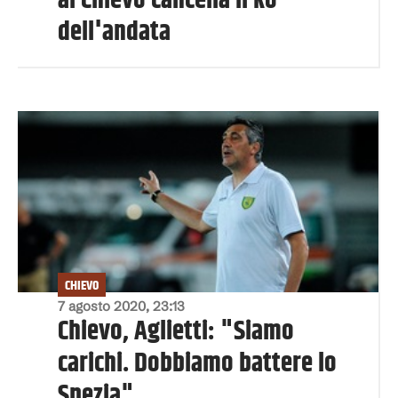
al Chievo cancella il ko
dell'andata
CHIEVO
7 agosto 2020, 23:13
Chievo, Aglietti: "Siamo
carichi. Dobbiamo battere lo
Spezia"