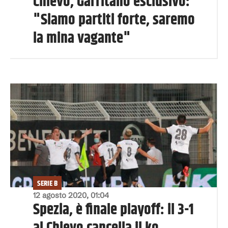
Chievo, Garritano esclusivo:
"Siamo partiti forte, saremo
la mina vagante"
SERIE B
12 agosto 2020, 01:04
Spezia, è finale playoff: il 3-1