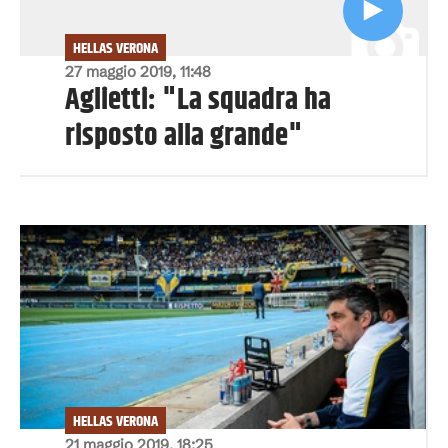
HELLAS VERONA
27 maggio 2019, 11:48
Aglietti: "La squadra ha
risposto alla grande"
HELLAS VERONA
21 maggio 2019, 18:25