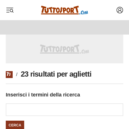
Acced
 menu
 menu
23 risultati per aglietti
/
Inserisci i termini della ricerca
CERCA