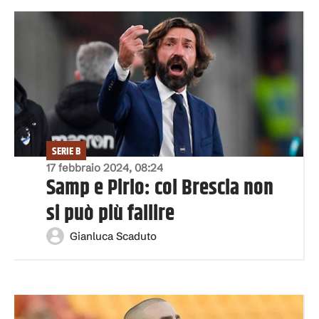
SERIE B
17 febbraio 2024, 08:24
Samp e Pirlo: col Brescia non
si può più fallire
Gianluca Scaduto