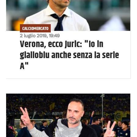
CALCIOMERCATO
2 luglio 2019, 19:49
Verona, ecco Juric: "Io in
gialloblu anche senza la serie
A"