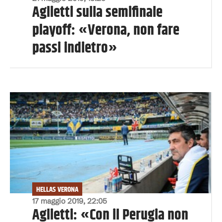
Aglietti sulla semifinale
playoff: «Verona, non fare
passi indietro»
HELLAS VERONA
17 maggio 2019, 22:05
Aglietti: «Con il Perugia non