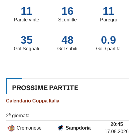
11
16
11
Partite vinte
Sconfitte
Pareggi
35
48
0.9
Gol Segnati
Gol subiti
Gol / partita
PROSSIME
PARTITE
Calendario
Coppa Italia
a
2
giornata
20:45
Cremonese
Sampdoria
17.08.2026