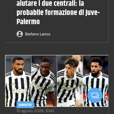
aiutare i due centrali: la
probabile formazione di Juve-
Palermo
Stefano Lanzo
JUVENTUS
10 agosto 2026, 10:42