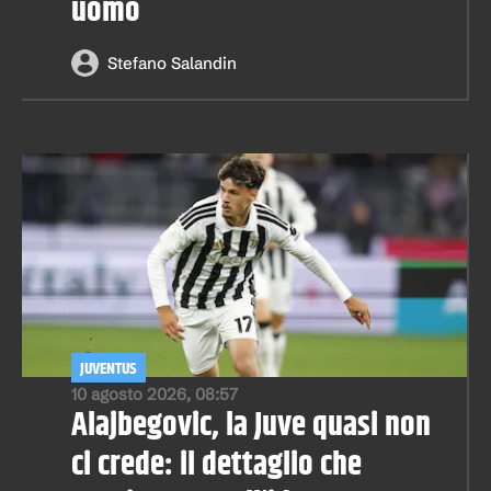
uomo
Stefano Salandin
JUVENTUS
10 agosto 2026, 08:57
Alajbegovic, la Juve quasi non
ci crede: il dettaglio che