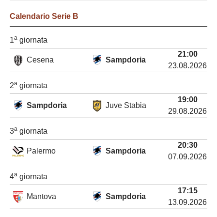
Calendario
Serie B
a
1
giornata
21:00
Cesena
Sampdoria
23.08.2026
a
2
giornata
19:00
Sampdoria
Juve Stabia
29.08.2026
a
3
giornata
20:30
Palermo
Sampdoria
07.09.2026
a
4
giornata
17:15
Mantova
Sampdoria
13.09.2026