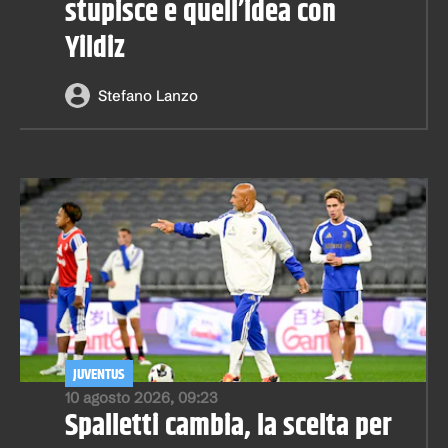
stupisce e quell’idea con
Yildiz
Stefano Lanzo
JUVENTUS
10 agosto 2026, 09:23
Spalletti cambia, la scelta per