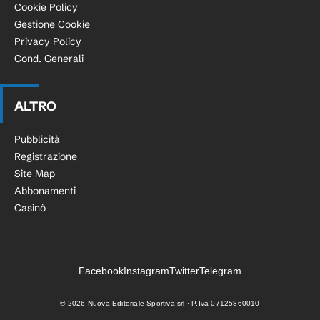
Cookie Policy
Gestione Cookie
Privacy Policy
Cond. Generali
ALTRO
Pubblicità
Registrazione
Site Map
Abbonamenti
Casinò
Facebook
Instagram
Twitter
Telegram
©
2026
Nuova Editoriale Sportiva srl · P.Iva 07125860010