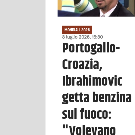
MONDIALI 2026
3 luglio 2026, 16:30
Portogallo-
Croazia,
Ibrahimovic
getta benzina
sul fuoco:
"Volevano