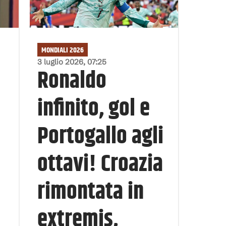
MONDIALI 2026
3 luglio 2026, 07:25
Ronaldo
infinito, gol e
Portogallo agli
ottavi! Croazia
rimontata in
extremis,