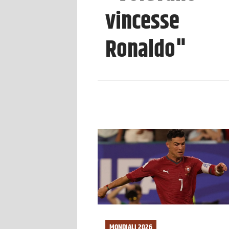
vincesse
Ronaldo"
MONDIALI 2026