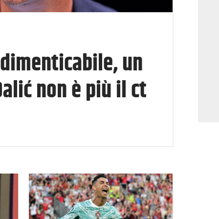
dimenticabile, un
alić non è più il ct