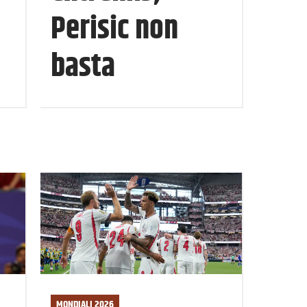
Perisic non
basta
MONDIALI 2026