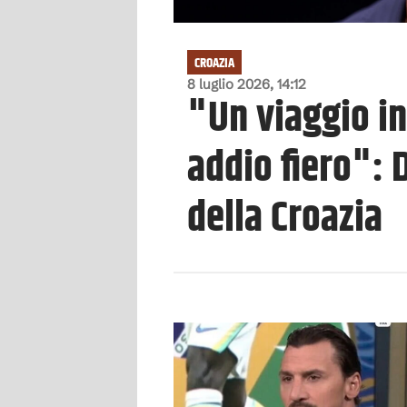
CROAZIA
8 luglio 2026, 14:12
"Un viaggio in
addio fiero": D
della Croazia