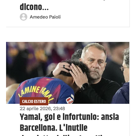
dicono…
Amedeo Paioli
CALCIO ESTERO
22 aprile 2026, 23:48
Yamal, gol e infortunio: ansia
Barcellona. L'inutile