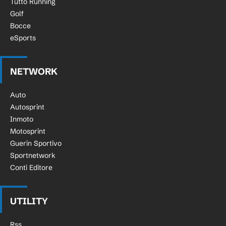
Tutto Running
Golf
Bocce
eSports
NETWORK
Auto
Autosprint
Inmoto
Motosprint
Guerin Sportivo
Sportnetwork
Conti Editore
UTILITY
Rss