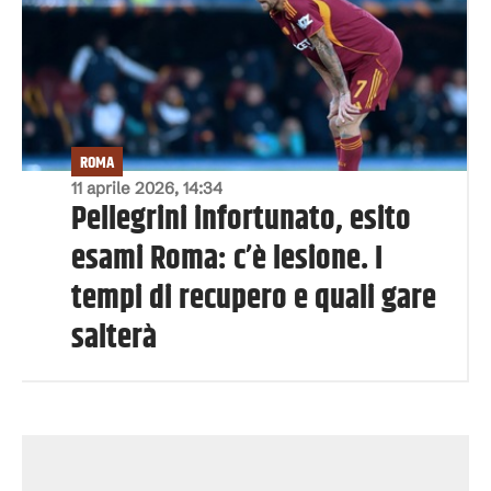
ROMA
11 aprile 2026, 14:34
Pellegrini infortunato, esito
esami Roma: c’è lesione. I
tempi di recupero e quali gare
salterà