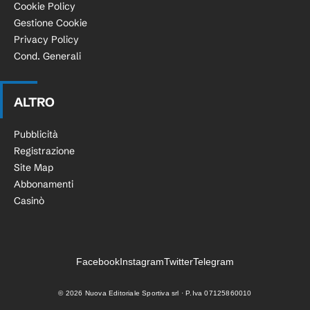
Cookie Policy
Gestione Cookie
Privacy Policy
Cond. Generali
ALTRO
Pubblicità
Registrazione
Site Map
Abbonamenti
Casinò
Facebook
Instagram
Twitter
Telegram
©
2026
Nuova Editoriale Sportiva srl · P.Iva 07125860010