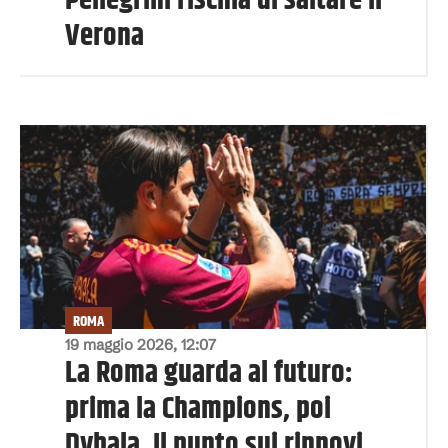
Pellegrini rischia di saltare il
Verona
ROMA
19 maggio 2026, 12:07
La Roma guarda al futuro:
prima la Champions, poi
Dybala. Il punto sui rinnovi