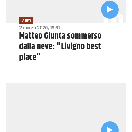
VIDEO
2 marzo 2026, 16:31
Matteo Giunta sommerso
dalla neve: "Livigno best
place"