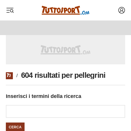
Acced
 menu
 menu
604 risultati per pellegrini
/
Inserisci i termini della ricerca
CERCA