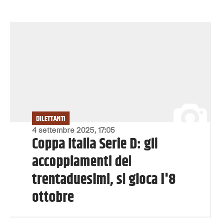
DILETTANTI
4 settembre 2025, 17:05
Coppa Italia Serie D: gli
accoppiamenti dei
trentaduesimi, si gioca l'8
ottobre