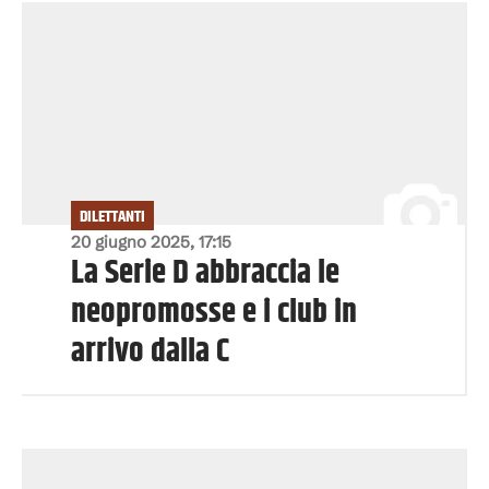
DILETTANTI
20 giugno 2025, 17:15
La Serie D abbraccia le
neopromosse e i club in
arrivo dalla C