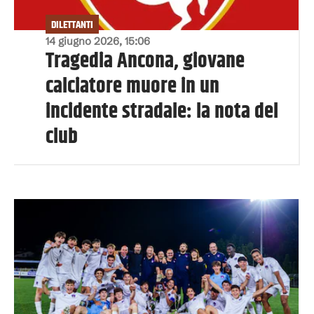
DILETTANTI
14 giugno 2026, 15:06
Tragedia Ancona, giovane
calciatore muore in un
incidente stradale: la nota del
club