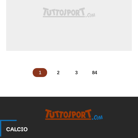
1
2
3
84
CALCIO