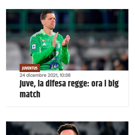
JUVENTUS
24 dicembre 2021, 10:38
Juve, la difesa regge: ora i big
match