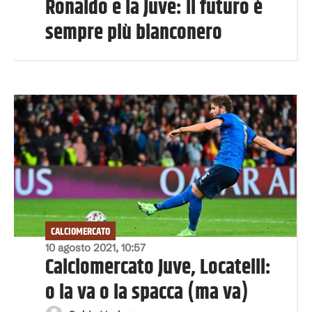
Ronaldo e la Juve: il futuro è
sempre più bianconero
CALCIOMERCATO
10 agosto 2021, 10:57
Calciomercato Juve, Locatelli:
o la va o la spacca (ma va)