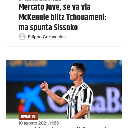
Mercato Juve, se va via
McKennie blitz Tchouameni:
ma spunta Sissoko
Filippo Cornacchia
JUVENTUS
10 agosto 2021, 11:36