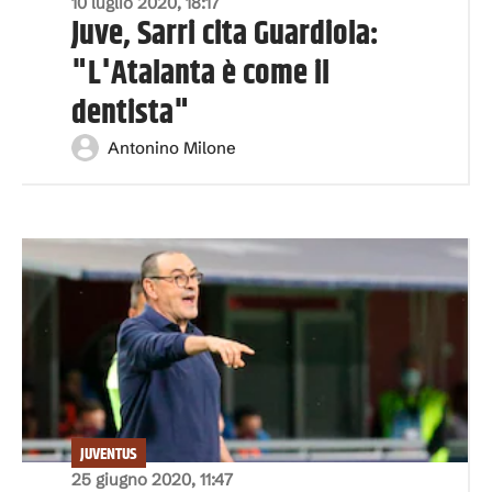
10 luglio 2020, 18:17
Juve, Sarri cita Guardiola:
"L'Atalanta è come il
dentista"
Antonino Milone
JUVENTUS
25 giugno 2020, 11:47