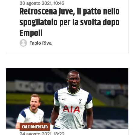
30 agosto 2021, 10:45
Retroscena Juve, il patto nello
spogliatoio per la svolta dopo
Empoli
Fabio Riva
CALCIOMERCATO
24 agosto 2021, 13:22