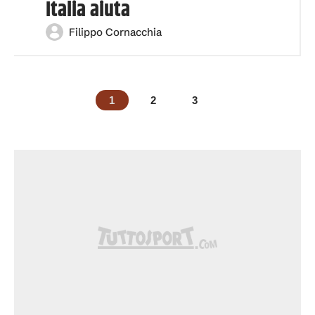
Italia aiuta
Filippo Cornacchia
1
2
3