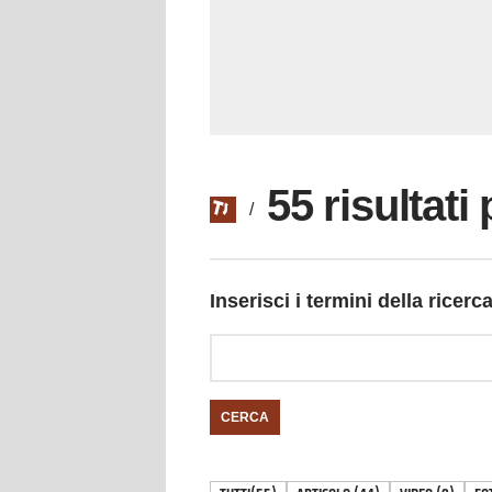
55 risultat
/
Inserisci i termini della ricerc
CERCA