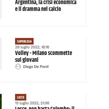
Argentina, la crisi economica
e il dramma nel calcio
SUPERLEGA
26 luglio 2022, 18:16
Volley - MIlano scommette
sui giovani
Diego De Ponti
LECCE
13 luglio 2022, 21:36