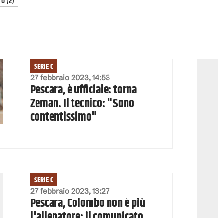
TO
(
2
)
SERIE C
27 febbraio 2023, 14:53
Pescara, è ufficiale: torna
Zeman. Il tecnico: "Sono
contentissimo"
SERIE C
27 febbraio 2023, 13:27
Pescara, Colombo non è più
l'allenatore: il comunicato