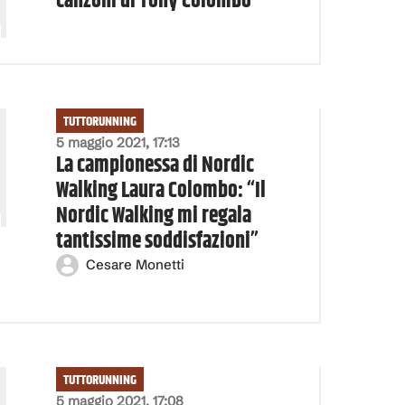
canzoni di Tony Colombo
TUTTORUNNING
5 maggio 2021, 17:13
La campionessa di Nordic
Walking Laura Colombo: “Il
Nordic Walking mi regala
tantissime soddisfazioni”
Cesare Monetti
TUTTORUNNING
5 maggio 2021, 17:08