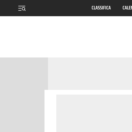
CLASSIFICA
CALE
menu