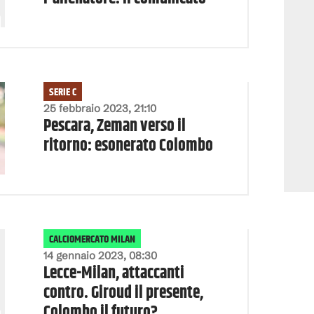
SERIE C
25 febbraio 2023, 21:10
Pescara, Zeman verso il
ritorno: esonerato Colombo
CALCIOMERCATO MILAN
14 gennaio 2023, 08:30
Lecce-Milan, attaccanti
contro. Giroud il presente,
Colombo il futuro?