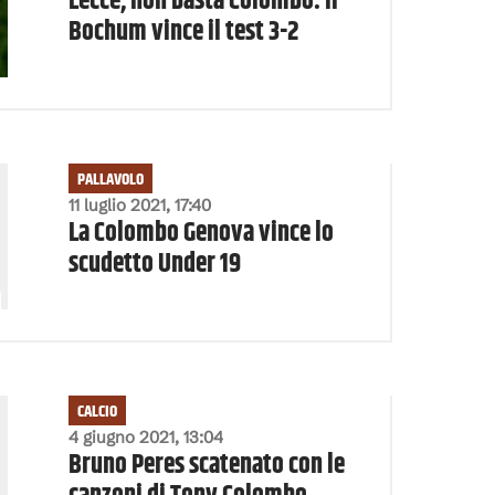
Lecce, non basta Colombo: il
Bochum vince il test 3-2
PALLAVOLO
11 luglio 2021, 17:40
La Colombo Genova vince lo
scudetto Under 19
CALCIO
4 giugno 2021, 13:04
Bruno Peres scatenato con le