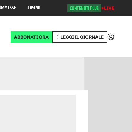
OMMESSE
CASINÒ
CONTENUTI PLUS
LIVE
ABBONATI ORA
LEGGI IL GIORNALE
Accedi