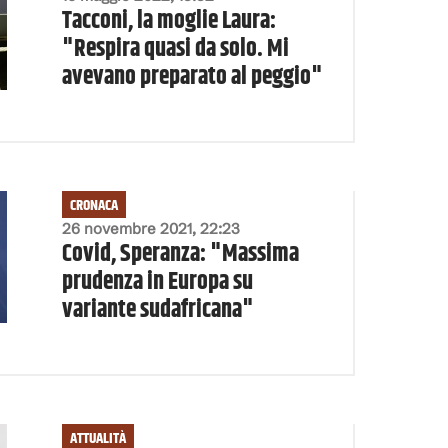
Tacconi, la moglie Laura:
"Respira quasi da solo. Mi
avevano preparato al peggio"
CRONACA
26 novembre 2021, 22:23
Covid, Speranza: "Massima
prudenza in Europa su
variante sudafricana"
ATTUALITÀ