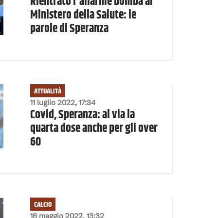
Rientrato l'allarme bomba al
Ministero della Salute: le
parole di Speranza
ATTUALITÀ
11 luglio 2022, 17:34
Covid, Speranza: al via la
quarta dose anche per gli over
60
CALCIO
16 maggio 2022, 13:32