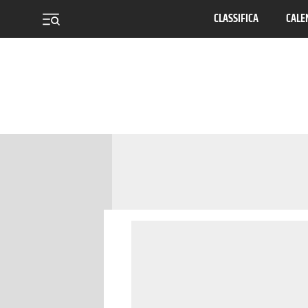
CLASSIFICA
CALE
menu