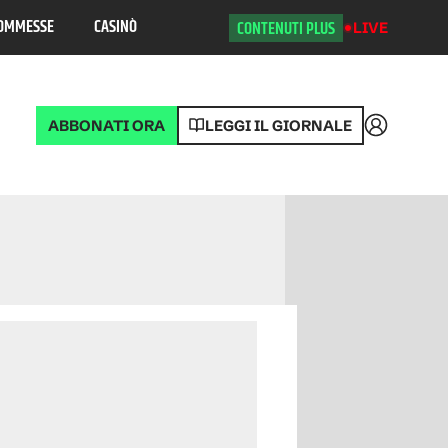
OMMESSE
CASINÒ
CONTENUTI PLUS
LIVE
ABBONATI ORA
LEGGI IL GIORNALE
Accedi