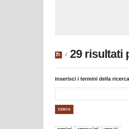
29 risultati
/
Inserisci i termini della ricerc
CERCA