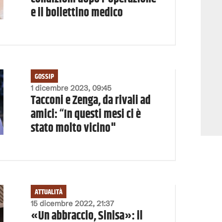
e il bollettino medico
GOSSIP
1 dicembre 2023, 09:45
Tacconi e Zenga, da rivali ad
amici: “In questi mesi ci è
stato molto vicino"
ATTUALITÀ
15 dicembre 2022, 21:37
«Un abbraccio, Sinisa»: il