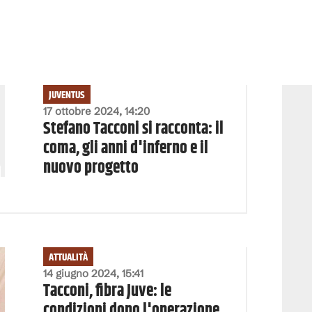
JUVENTUS
17 ottobre 2024, 14:20
Stefano Tacconi si racconta: il
coma, gli anni d'inferno e il
nuovo progetto
ATTUALITÀ
14 giugno 2024, 15:41
Tacconi, fibra Juve: le
condizioni dopo l'operazione