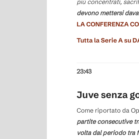
più concentrati, sacrif
devono mettersi davant
LA CONFERENZA C
Tutta la Serie A su 
23:43
Juve senza gol
Come riportato da Op
partite consecutive tr
volta dal periodo tra 