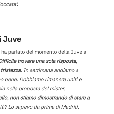
loccata".
si Juve
o ha parlato del momento della Juve a
fficile trovare una sola risposta,
tristezza
. In settimana andiamo a
iamo bene. Dobbiamo rimanere uniti e
ia nella proposta del mister.
ello, non stiamo dimostrando di stare a
rità? Lo sapevo da prima di Madrid,