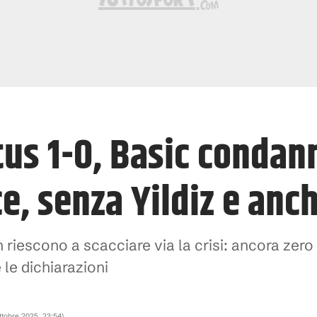
tus 1-0, Basic condan
e, senza Yildiz e anc
riescono a scacciare via la crisi: ancora zero 
le dichiarazioni
ttobre 2025, 23:54
)