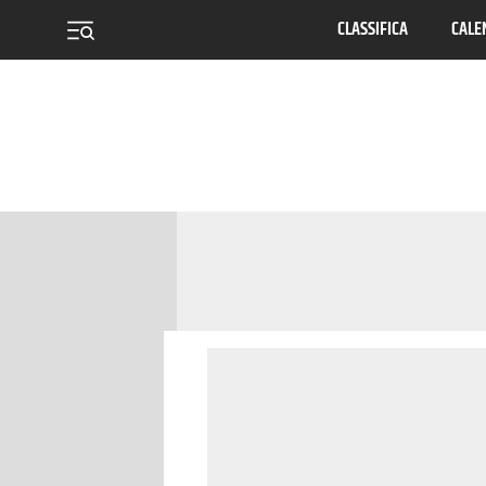
CLASSIFICA
CALE
menu