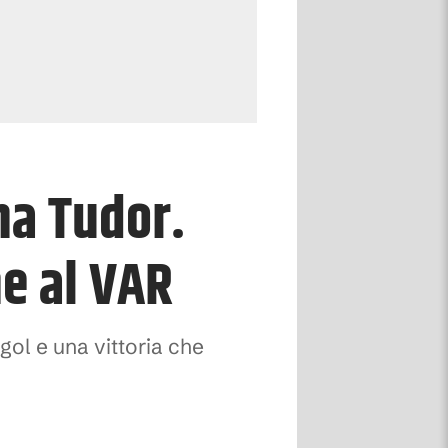
na Tudor.
he al VAR
gol e una vittoria che