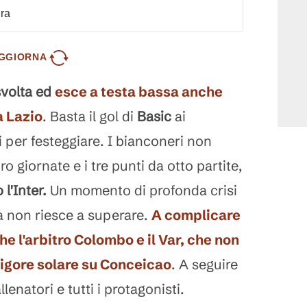
dra
GGIORNA
svolta ed
esce a testa bassa anche
a Lazio
. Basta il gol di
Basic
ai
i per festeggiare. I bianconeri non
ro giornate e i tre punti da otto partite,
l'Inter.
Un momento di profonda crisi
a non riesce a superare.
A complicare
che l'arbitro Colombo e il Var, che non
rigore solare su Conceicao
. A seguire
llenatori e tutti i protagonisti.