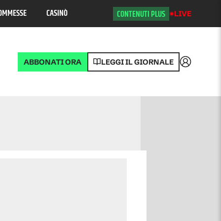
OMMESSE
CASINÒ
CONTENUTI PLUS
LIVE
ABBONATI ORA
LEGGI IL GIORNALE
Accedi