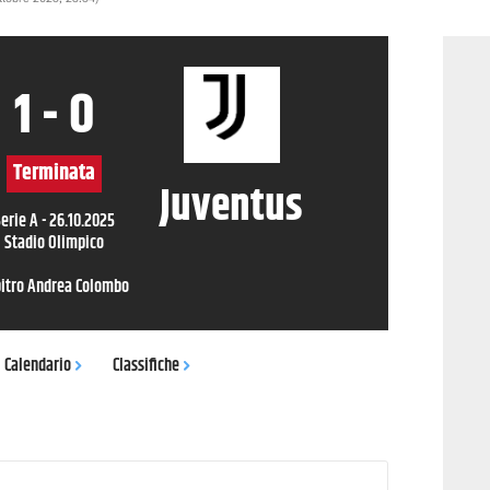
1
-
0
Terminata
Juventus
erie A
-
26.10.2025
Stadio Olimpico
itro
Andrea Colombo
Calendario
Classifiche