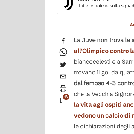
Tutte le notizie sulla squa
A
La Juve non trova la 
all'Olimpico contro l
biancocelesti e a Sarr
trovano il gol da quatt
dal famoso 4-3 contro 
che la Vecchia Signor
1314
la vita agli ospiti an
Commenti
vedono un calcio di 
le dichiarazioni degli a