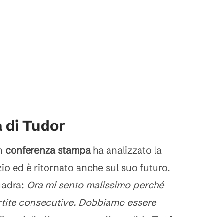
 di Tudor
in
conferenza stampa
ha analizzato la
zio ed è ritornato anche sul suo futuro.
quadra:
Ora mi sento malissimo perché
rtite consecutive. Dobbiamo essere