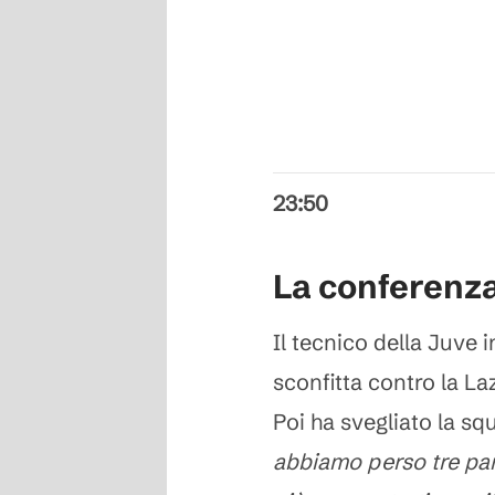
23:50
La conferenza
Il tecnico della Juve 
sconfitta contro la La
Poi ha svegliato la s
abbiamo perso tre pa