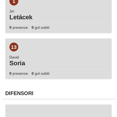
1
Jirí
Letácek
0
presenze
0
gol subiti
13
David
Soria
0
presenze
0
gol subiti
DIFENSORI