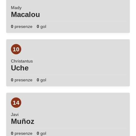
Mady
Macalou
0
presenze
0
gol
10
Christantus
Uche
0
presenze
0
gol
14
Javi
Muñoz
0
presenze
0
gol