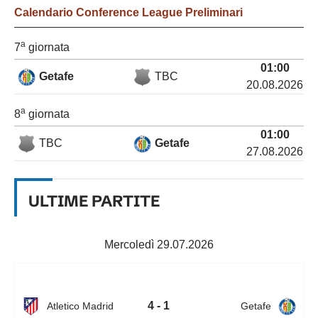
Calendario
Conference League Preliminari
a
7
giornata
01:00
Getafe
TBC
20.08.2026
a
8
giornata
01:00
TBC
Getafe
27.08.2026
ULTIME PARTITE
Mercoledì 29.07.2026
4 - 1
Atletico Madrid
Getafe