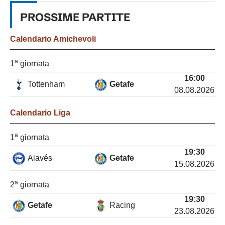
PROSSIME
PARTITE
Calendario
Amichevoli
a
1
giornata
16:00
Tottenham
Getafe
08.08.2026
Calendario
Liga
a
1
giornata
19:30
Alavés
Getafe
15.08.2026
a
2
giornata
19:30
Getafe
Racing
23.08.2026