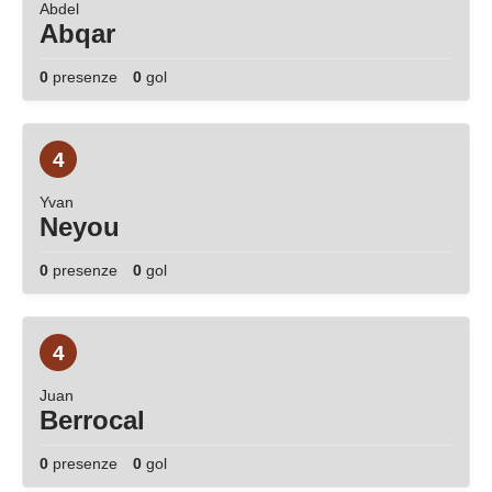
Abdel
Abqar
0
presenze
0
gol
4
Yvan
Neyou
0
presenze
0
gol
4
Juan
Berrocal
0
presenze
0
gol