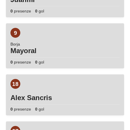
0
presenze
0
gol
9
Borja
Mayoral
0
presenze
0
gol
18
Alex Sancris
0
presenze
0
gol