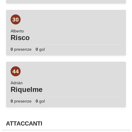
30
Alberto
Risco
0
presenze
0
gol
44
Adrián
Riquelme
0
presenze
0
gol
ATTACCANTI