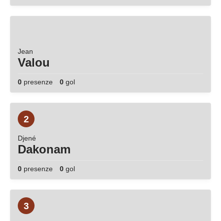
Jean
Valou
0
presenze
0
gol
2
Djené
Dakonam
0
presenze
0
gol
3