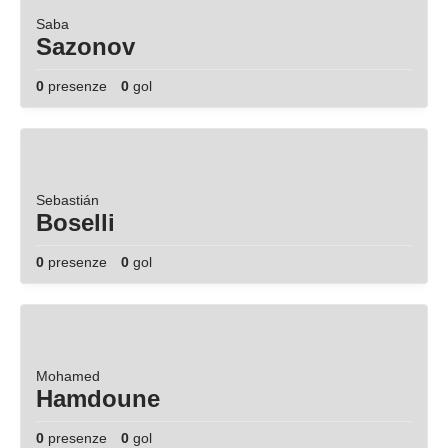
Saba
Sazonov
0
presenze
0
gol
Sebastián
Boselli
0
presenze
0
gol
Mohamed
Hamdoune
0
presenze
0
gol