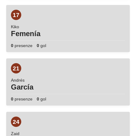
17
Kiko
Femenía
0
presenze
0
gol
21
Andrés
García
0
presenze
0
gol
24
Zaid