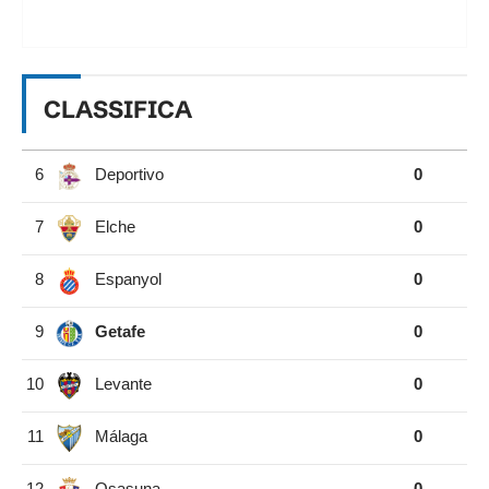
CLASSIFICA
6
Deportivo
0
7
Elche
0
8
Espanyol
0
9
Getafe
0
10
Levante
0
11
Málaga
0
12
Osasuna
0