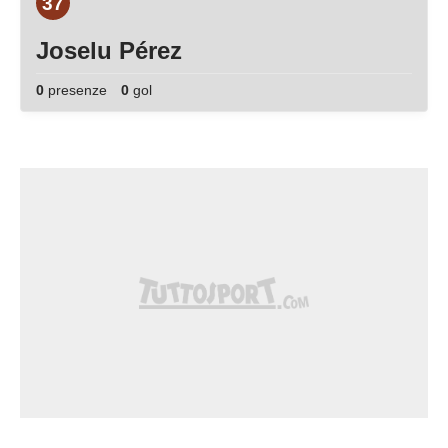
37
Joselu Pérez
0
presenze
0
gol