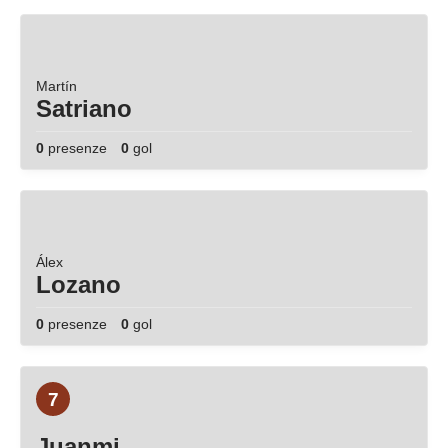
Martín
Satriano
0
presenze
0
gol
Álex
Lozano
0
presenze
0
gol
7
Juanmi