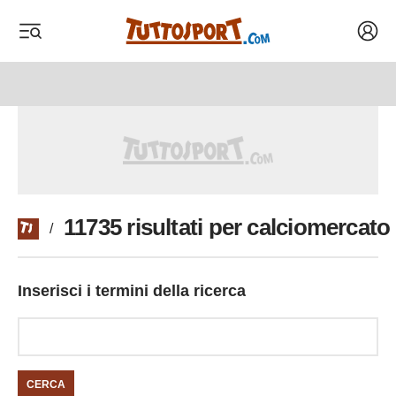
Acced
 menu
 menu
11735 risultati per calciomercato
/
Inserisci i termini della ricerca
CERCA