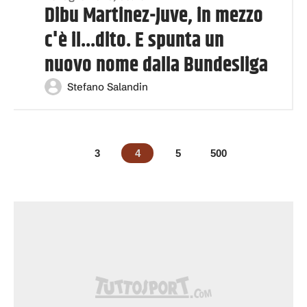
Dibu Martinez-Juve, in mezzo
c'è il...dito. E spunta un
nuovo nome dalla Bundesliga
Stefano Salandin
3
4
5
500