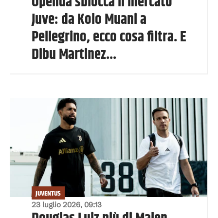
Openda sblocca il mercato
Juve: da Kolo Muani a
Pellegrino, ecco cosa filtra. E
Dibu Martinez...
JUVENTUS
23 luglio 2026, 09:13