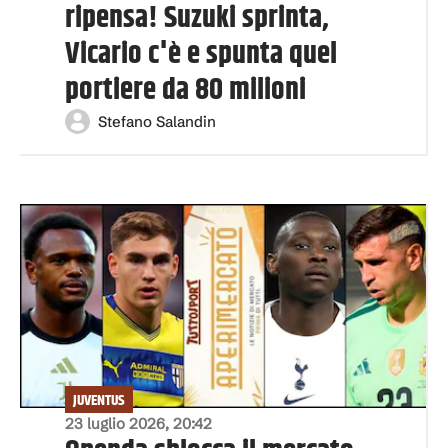
ripensa! Suzuki sprinta,
Vicario c'è e spunta quel
portiere da 80 milioni
Stefano Salandin
JUVENTUS
23 luglio 2026, 20:42