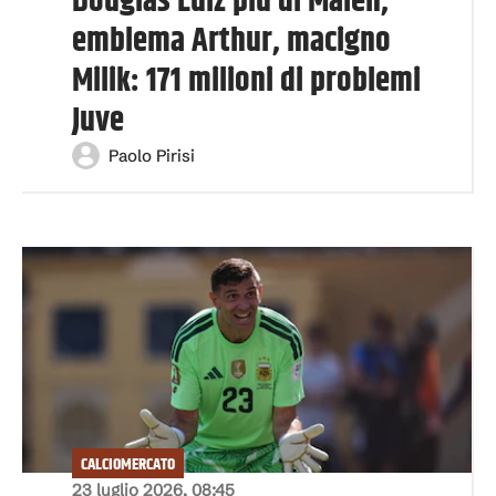
Douglas Luiz più di Malen,
emblema Arthur, macigno
Milik: 171 milioni di problemi
Juve
Paolo Pirisi
CALCIOMERCATO
23 luglio 2026, 08:45