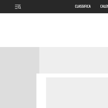
CLASSIFICA
CALE
menu