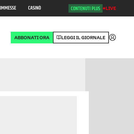
OMMESSE
CASINÒ
CONTENUTI PLUS
LIVE
ABBONATI ORA
LEGGI IL GIORNALE
Accedi