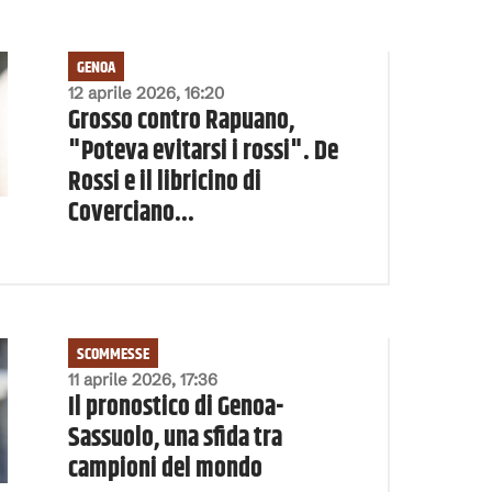
GENOA
12 aprile 2026, 16:20
Grosso contro Rapuano,
"Poteva evitarsi i rossi". De
Rossi e il libricino di
Coverciano...
SCOMMESSE
11 aprile 2026, 17:36
Il pronostico di Genoa-
Sassuolo, una sfida tra
campioni del mondo