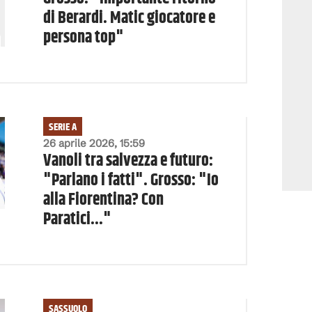
di Berardi. Matic giocatore e
persona top"
SERIE A
26 aprile 2026, 15:59
Vanoli tra salvezza e futuro:
"Parlano i fatti". Grosso: "Io
alla Fiorentina? Con
Paratici..."
SASSUOLO