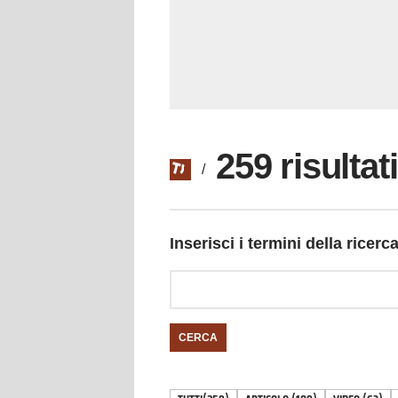
259 risultat
/
Inserisci i termini della ricerc
CERCA