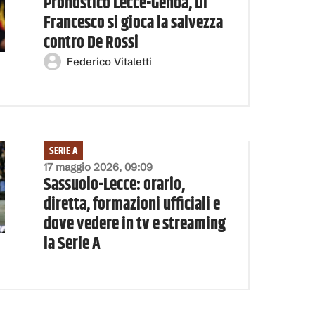
Pronostico Lecce-Genoa, Di
Francesco si gioca la salvezza
contro De Rossi
Federico Vitaletti
SERIE A
17 maggio 2026, 09:09
Sassuolo-Lecce: orario,
diretta, formazioni ufficiali e
dove vedere in tv e streaming
la Serie A