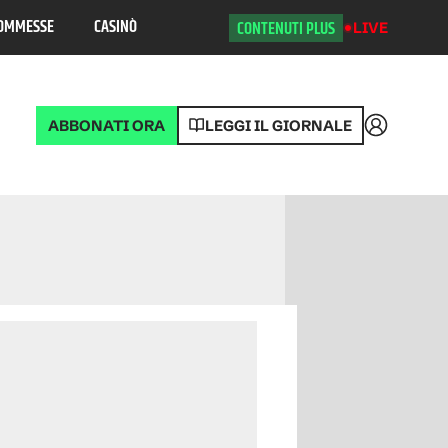
OMMESSE
CASINÒ
CONTENUTI PLUS
LIVE
ABBONATI ORA
LEGGI IL GIORNALE
Accedi