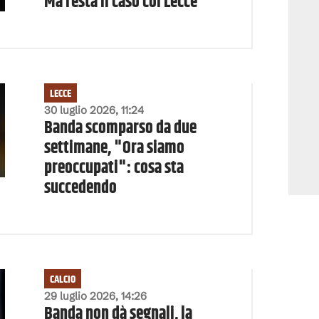
Ma resta il caso col Lecce
LECCE
30 luglio 2026, 11:24
Banda scomparso da due
settimane, "Ora siamo
preoccupati": cosa sta
succedendo
CALCIO
29 luglio 2026, 14:26
Banda non dà segnali, la