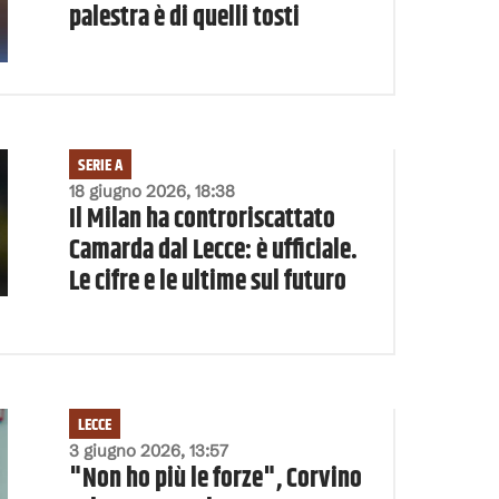
palestra è di quelli tosti
SERIE A
18 giugno 2026, 18:38
Il Milan ha controriscattato
Camarda dal Lecce: è ufficiale.
Le cifre e le ultime sul futuro
LECCE
3 giugno 2026, 13:57
"Non ho più le forze", Corvino