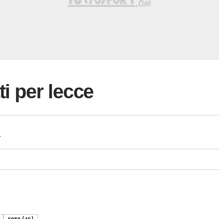
ti per lecce
a