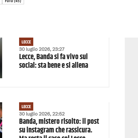
FOTO
(
45
)
LECCE
30 luglio 2026, 23:27
Lecce, Banda si fa vivo sui
social: sta bene e si allena
LECCE
30 luglio 2026, 22:52
Banda, mistero risolto: il post
su instagram che rassicura.