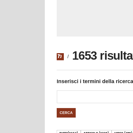
1653 risulta
/
Inserisci i termini della ricerc
CERCA