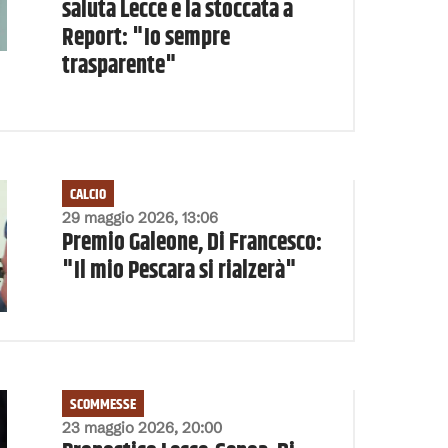
saluta Lecce e la stoccata a
Report: "Io sempre
trasparente"
CALCIO
29 maggio 2026, 13:06
Premio Galeone, Di Francesco:
"Il mio Pescara si rialzerà"
SCOMMESSE
23 maggio 2026, 20:00