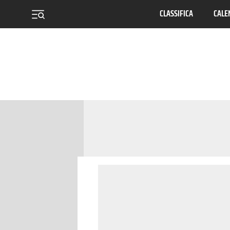
CLASSIFICA
CALE
menu