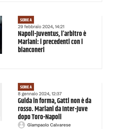
SERIE A
29 febbraio 2024, 14:21
Napoli-Juventus, l’arbitro è
Mariani: i precedenti con i
bianconeri
SERIE A
8 gennaio 2024, 12:37
Guida in forma, Gatti non è da
rosso. Mariani da Inter-Juve
dopo Toro-Napoli
Giampaolo Calvarese