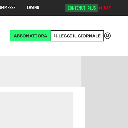
OMMESSE
CASINÒ
CONTENUTI PLUS
LIVE
ABBONATI ORA
LEGGI IL GIORNALE
Accedi