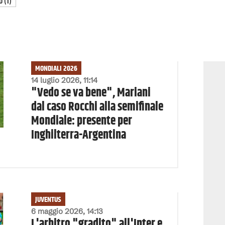
O
(
1
)
MONDIALI 2026
14 luglio 2026, 11:14
"Vedo se va bene", Mariani
dal caso Rocchi alla semifinale
Mondiale: presente per
Inghilterra-Argentina
JUVENTUS
6 maggio 2026, 14:13
L'arbitro "gradito" all'Inter e