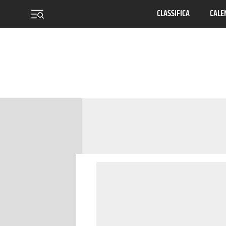
CLASSIFICA
CALE
menu