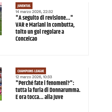
JUVENTUS
14 marzo 2026, 22:32
"A seguito di revisione..."
VAR e Mariani in combutta,
tolto un gol regolare a
Conceicao
CHAMPIONS LEAGUE
12 marzo 2026, 10:33
"Perché fate i fenomeni?":
tutta la furia di Donnarumma.
E ora tocca... alla Juve