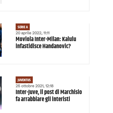
SERIE A
20 aprile 2022, 11:11
Moviola Inter-Milan: Kalulu
infastidisce Handanovic?
JUVENTUS
25 ottobre 2021, 12:18
Inter-Juve, il post di Marchisio
fa arrabbiare gli interisti